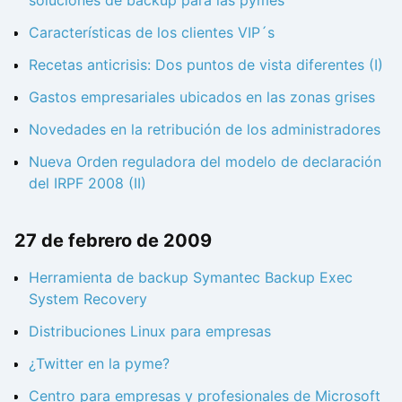
Características de los clientes VIP´s
Recetas anticrisis: Dos puntos de vista diferentes (I)
Gastos empresariales ubicados en las zonas grises
Novedades en la retribución de los administradores
Nueva Orden reguladora del modelo de declaración
del IRPF 2008 (II)
27 de febrero de 2009
Herramienta de backup Symantec Backup Exec
System Recovery
Distribuciones Linux para empresas
¿Twitter en la pyme?
Centro para empresas y profesionales de Microsoft