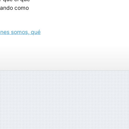
irando como
énes somos, qué