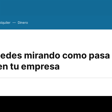
Alquiler
Dinero
uedes mirando como pasa 
en tu empresa