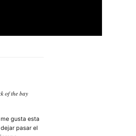
ck of the bay
o me gusta esta
dejar pasar el