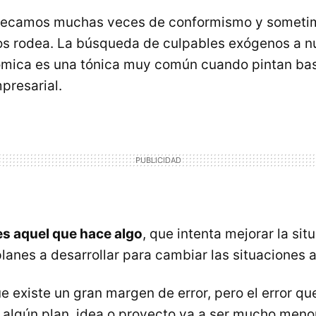
pecamos muchas veces de conformismo y sometim
os rodea. La búsqueda de culpables exógenos a n
mica es una tónica muy común cuando pintan bas
presarial.
es aquel que hace algo
, que intenta mejorar la sit
planes a desarrollar para cambiar las situaciones 
e existe un gran margen de error, pero el error 
 algún plan, idea o proyecto va a ser mucho meno