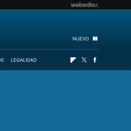
NUEVO
OS
LEGALIDAD
Flipboard
Twitter
Facebook