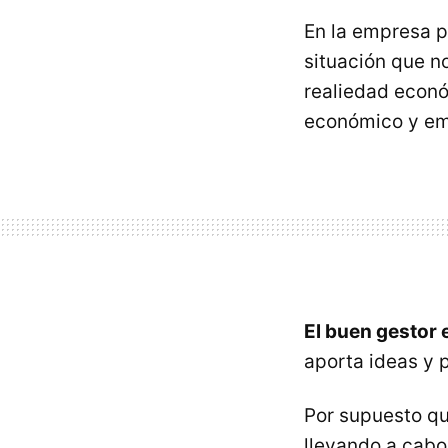
En la empresa 
situación que n
realiedad econó
económico y em
El buen gestor 
aporta ideas y 
Por supuesto qu
llevando a cabo