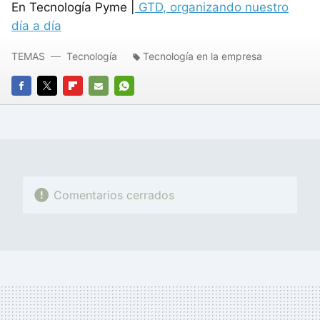
En Tecnología Pyme |
GTD
, organizando nuestro
día a día
TEMAS
Tecnología
Tecnología en la empresa
FACEBOOK
TWITTER
FLIPBOARD
E-
WHATSAPP
MAIL
Comentarios cerrados