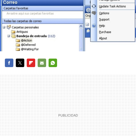
FACEBOOK
TWITTER
FLIPBOARD
E-
WHATSAPP
MAIL