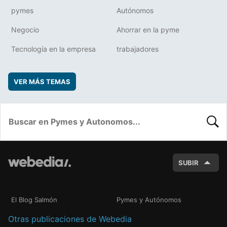
pymes
Autónomos
Negocio
Ahorrar en la pyme
Tecnología en la empresa
trabajadores
VER MÁS TEMAS
BUSC
SUBIR
El Blog Salmón
Pymes y Autónomos
Otras publicaciones de Webedia