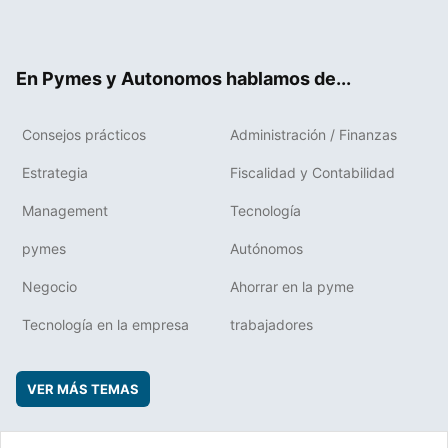
ter
ebo
boa
edIn
ok
rd
En Pymes y Autonomos hablamos de...
Consejos prácticos
Administración / Finanzas
Estrategia
Fiscalidad y Contabilidad
Management
Tecnología
pymes
Autónomos
Negocio
Ahorrar en la pyme
Tecnología en la empresa
trabajadores
VER MÁS TEMAS