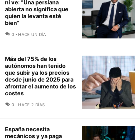
ni ve: “Una persiana
abierta no significa que
quien la levanta esté
bien”
COMENTARIOS
0
HACE UN DÍA
Más del 75% de los
autónomos han tenido
que subir ya los precios
desde junio de 2025 para
afrontar el aumento de los
costes
COMENTARIOS
0
HACE 2 DÍAS
España necesita
mecánicos y ya paga