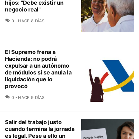
hijos: "Debe existir un
negocio real"
COMENTARIOS
0
HACE 8 DÍAS
El Supremo frena a
Hacienda: no podrá
expulsar a un autónomo
de módulos si se anula la
liquidación que lo
provocó
COMENTARIOS
0
HACE 9 DÍAS
Salir del trabajo justo
cuando termina la jornada
es legal. Pese a ello un