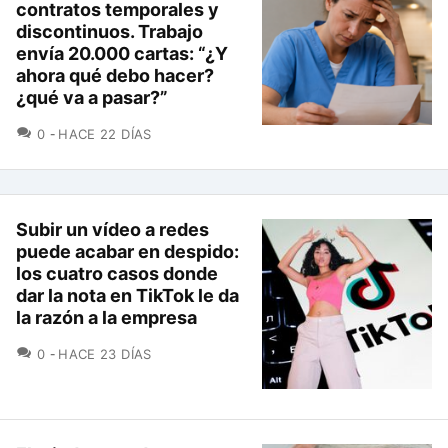
contratos temporales y
discontinuos. Trabajo
envía 20.000 cartas: “¿Y
ahora qué debo hacer?
¿qué va a pasar?”
COMENTARIOS
0
HACE 22 DÍAS
Subir un vídeo a redes
puede acabar en despido:
los cuatro casos donde
dar la nota en TikTok le da
la razón a la empresa
COMENTARIOS
0
HACE 23 DÍAS