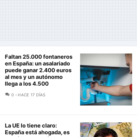
Faltan 25.000 fontaneros
en España: un asalariado
puede ganar 2.400 euros
al mes y un autónomo
llega a los 4.500
COMENTARIOS
0
HACE 17 DÍAS
La UE lo tiene claro:
España está ahogada, es