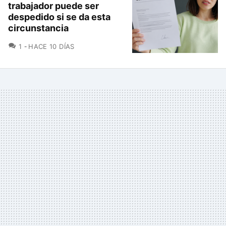
trabajador puede ser
despedido si se da esta
circunstancia
COMENTARIOS
1
HACE 10 DÍAS