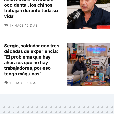
occidental, los chinos
trabajan durante toda su
vida"
COMENTARIOS
1
HACE 15 DÍAS
Sergio, soldador con tres
décadas de experiencia:
“El problema que hay
ahora es que no hay
trabajadores, por eso
tengo máquinas”
COMENTARIOS
1
HACE 16 DÍAS