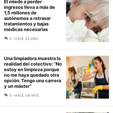
El miedo a perder
ingresos lleva a más de
1,5 millones de
autónomos a retrasar
tratamientos y bajas
médicas necesarias
COMENTARIOS
0
HACE 24 DÍAS
Una limpiadora muestra la
realidad del colectivo: “No
estoy en limpieza porque
no me haya quedado otra
opción. Tengo una carrera
y un máster”
COMENTARIOS
0
HACE UN MES