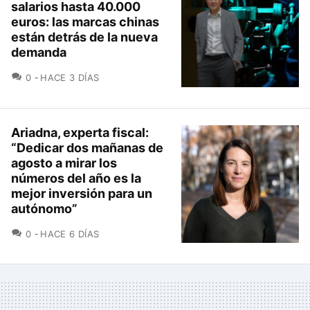
salarios hasta 40.000
euros: las marcas chinas
están detrás de la nueva
demanda
COMENTARIOS
0
HACE 3 DÍAS
Ariadna, experta fiscal:
“Dedicar dos mañanas de
agosto a mirar los
números del año es la
mejor inversión para un
autónomo”
COMENTARIOS
0
HACE 6 DÍAS