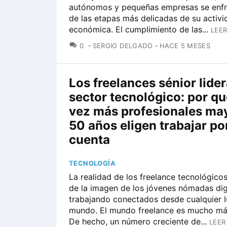
autónomos y pequeñas empresas se enfr
de las etapas más delicadas de su activi
económica. El cumplimiento de las...
LEER
COMENTARIOS
0
SERGIO DELGADO
HACE 5 MESES
Los freelances sénior lider
sector tecnológico: por q
vez más profesionales ma
50 años eligen trabajar po
cuenta
TECNOLOGÍA
La realidad de los freelance tecnológicos
de la imagen de los jóvenes nómadas dig
trabajando conectados desde cualquier l
mundo. El mundo freelance es mucho má
De hecho, un número creciente de...
LEER