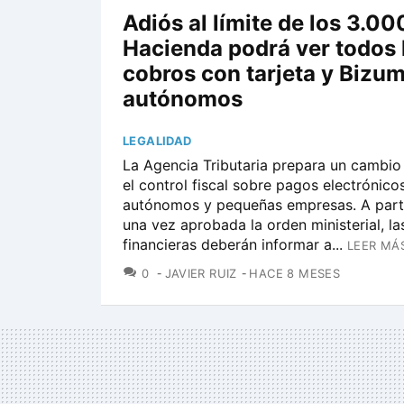
Adiós al límite de los 3.00
Hacienda podrá ver todos 
cobros con tarjeta y Bizum
autónomos
LEGALIDAD
La Agencia Tributaria prepara un cambio
el control fiscal sobre pagos electrónico
autónomos y pequeñas empresas. A parti
una vez aprobada la orden ministerial, la
financieras deberán informar a...
LEER MÁ
COMENTARIOS
0
JAVIER RUIZ
HACE 8 MESES