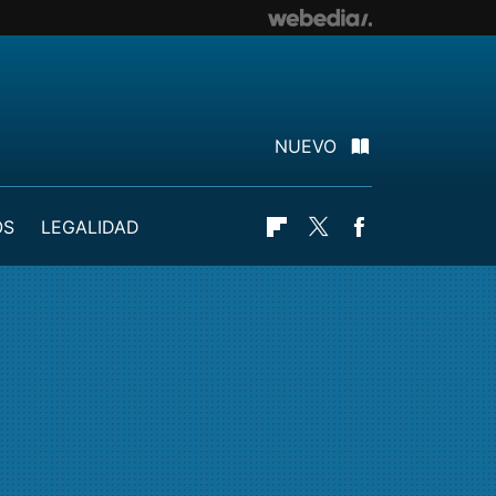
NUEVO
OS
LEGALIDAD
Flipboard
Twitter
Facebook