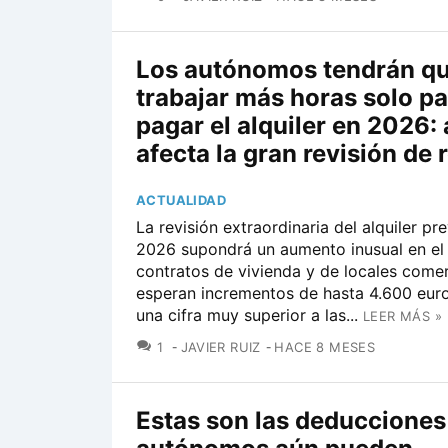
Los autónomos tendrán q
trabajar más horas solo pa
pagar el alquiler en 2026: 
afecta la gran revisión de 
ACTUALIDAD
La revisión extraordinaria del alquiler pr
2026 supondrá un aumento inusual en el 
contratos de vivienda y de locales comer
esperan incrementos de hasta 4.600 euro
una cifra muy superior a las...
LEER MÁS »
COMENTARIOS
1
JAVIER RUIZ
HACE 8 MESES
Estas son las deducciones