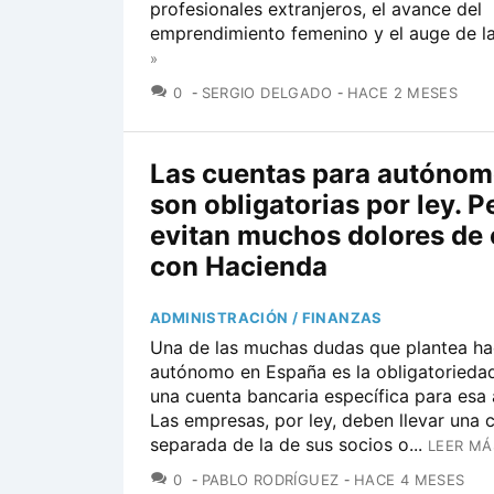
profesionales extranjeros, el avance del
emprendimiento femenino y el auge de la.
»
COMENTARIOS
0
SERGIO DELGADO
HACE 2 MESES
Las cuentas para autónom
son obligatorias por ley. P
evitan muchos dolores de
con Hacienda
ADMINISTRACIÓN / FINANZAS
Una de las muchas dudas que plantea ha
autónomo en España es la obligatoriedad
una cuenta bancaria específica para esa 
Las empresas, por ley, deben llevar una 
separada de la de sus socios o...
LEER MÁ
COMENTARIOS
0
PABLO RODRÍGUEZ
HACE 4 MESES