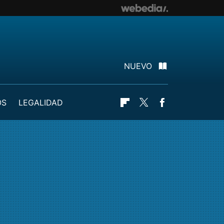
NUEVO
OS
LEGALIDAD
Flipboard
Twitter
Facebook