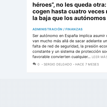
héroes”, no les queda otra:
cogen hasta cuatro veces
la baja que los autónomos
ADMINISTRACIÓN / FINANZAS
Ser autónomo en España implica asumir 
van mucho más allá de sacar adelante un
falta de red de seguridad, la presión ec
constante y un sistema de protección so
favorable convierten cualquier...
LEER MÁS
COMENTARIOS
0
SERGIO DELGADO
HACE 7 MESES