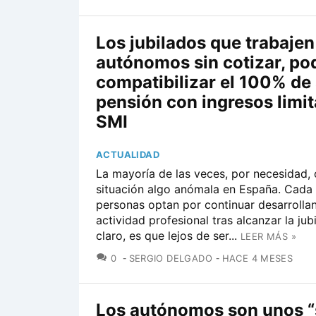
Los jubilados que trabaje
autónomos sin cotizar, po
compatibilizar el 100% de
pensión con ingresos limit
SMI
ACTUALIDAD
La mayoría de las veces, por necesidad, 
situación algo anómala en España. Cada
personas optan por continuar desarrolla
actividad profesional tras alcanzar la jub
claro, es que lejos de ser...
LEER MÁS »
COMENTARIOS
0
SERGIO DELGADO
HACE 4 MESES
Los autónomos son unos “