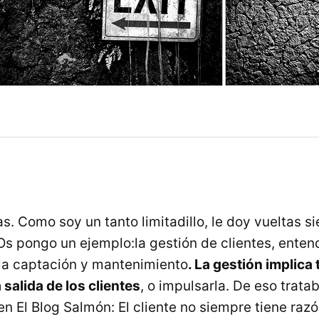
as. Como soy un tanto limitadillo, le doy vueltas s
s pongo un ejemplo:la gestión de clientes, ente
 la captación y mantenimiento
. La gestión implica
a salida de los clientes
, o impulsarla. De eso trata
en El Blog Salmón: El cliente no siempre tiene ra