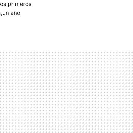
los primeros
a,un año