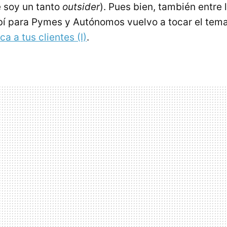
 soy un tanto
outsider
). Pues bien, también entre 
bí para Pymes y Autónomos vuelvo a tocar el tem
ca a tus clientes (I)
.