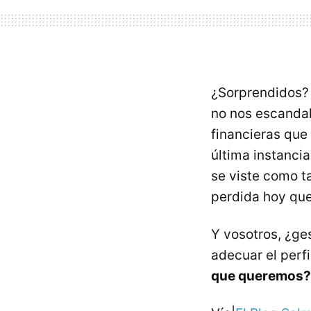
¿Sorprendidos? 
no nos escanda
financieras que 
última instancia
se viste como t
perdida hoy que
Y vosotros, ¿ges
adecuar el perfi
que queremos?