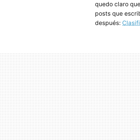
quedo claro que
posts que escri
después:
Clasifi