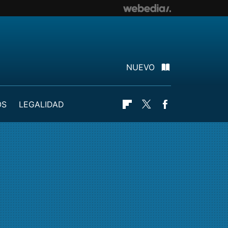
NUEVO
OS
LEGALIDAD
Flipboard
Twitter
Facebook