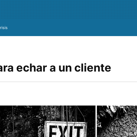
risis
ra echar a un cliente