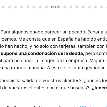
Para algunos puede parecer un pecado. Echar a u
licemos. Me consta que en España ha habido ent
lo han hecho, y no sólo con tarjetas, también con 
supone una condonación de la deuda
, pero com
al para no dañar la imagen de la empresa. Mejor 
 una grande mañana. A eso se le llama gestionar.
tionáis la salida de vuestros clientes?, ¿ponéis l
l de vuestros clientes con el que buscáis?,
¿tenem