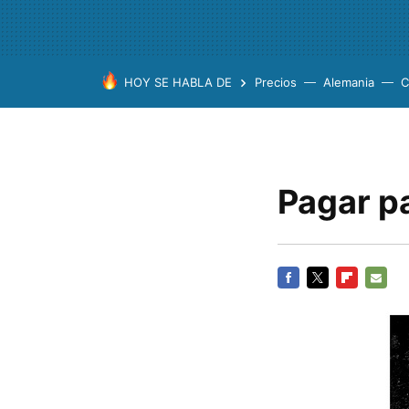
HOY SE HABLA DE
Precios
Alemania
C
Pagar pa
FACEBOOK
TWITTER
FLIPBOARD
E-
MAIL