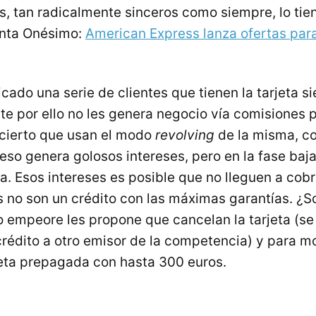
, tan radicalmente sinceros como siempre, lo tiene
nta Onésimo:
American Express lanza ofertas para
cado una serie de clientes que tienen la tarjeta s
e por ello no les genera negocio vía comisiones 
 cierto que usan el modo
revolving
de la misma, c
so genera golosos intereses, pero en la fase baja 
ra. Esos intereses es posible que no lleguen a cob
as no son un crédito con las máximas garantías. ¿S
o empeore les propone que cancelan la tarjeta (s
crédito a otro emisor de la competencia) y para mot
jeta prepagada con hasta 300 euros.