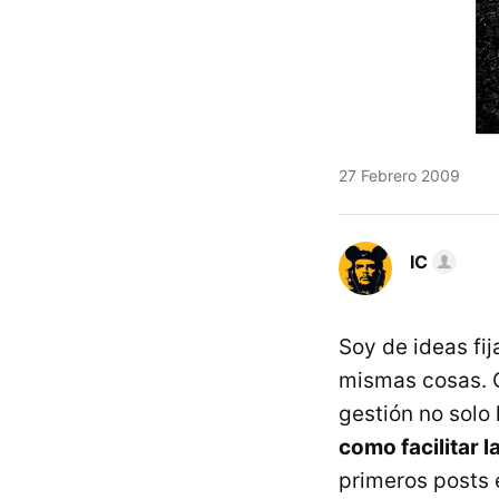
27 Febrero 2009
IC
Soy de ideas fij
mismas cosas. O
gestión no solo
como facilitar l
primeros posts 