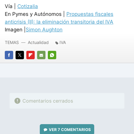
Vía |
Cotizalia
En Pymes y Autónomos |
Propuestas fiscales
anticrisis (II): la eliminación transitoria del IVA
Imagen |
Simon Aughton
TEMAS
Actualidad
IVA
FACEBOOK
TWITTER
FLIPBOARD
E-
WHATSAPP
MAIL
Comentarios cerrados
VER
7 COMENTARIOS