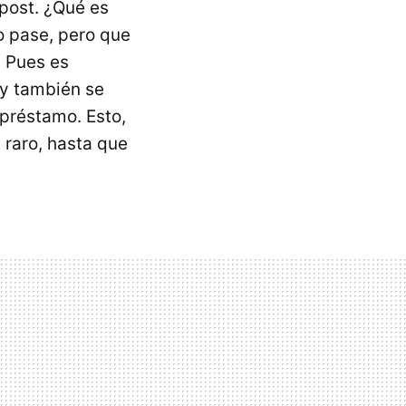
post. ¿Qué es
o pase, pero que
. Pues es
 y también se
 préstamo. Esto,
 raro, hasta que