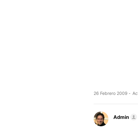
26 Febrero 2009
Act
Admin