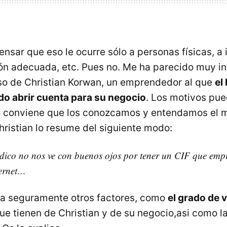
nsar que eso le ocurre sólo a personas físicas, a 
n adecuada, etc. Pues no. Me ha parecido muy in
caso de Christian Korwan, un emprendedor al que
el
ido abrir cuenta para su negocio
. Los motivos pue
o conviene que los conozcamos y entendamos el 
hristian lo resume del siguiente modo:
rídico no nos ve con buenos ojos por tener un
CIF
que empi
ternet…
ía seguramente otros factores, como
el grado de 
ue tienen de Christian y de su negocio,asi como l