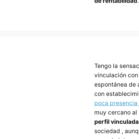
de rentabilidad
Tengo la sensac
vinculación con
espontánea de a
con establecimi
poca presencia f
muy cercano al 
perfil vinculad
sociedad , aunq