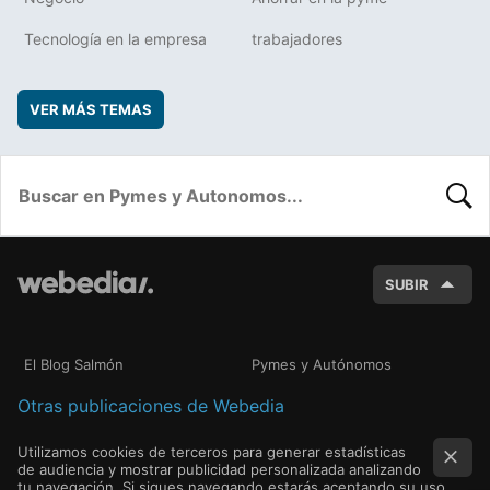
Tecnología en la empresa
trabajadores
VER MÁS TEMAS
BUSC
SUBIR
El Blog Salmón
Pymes y Autónomos
Otras publicaciones de Webedia
Utilizamos cookies de terceros para generar estadísticas
de audiencia y mostrar publicidad personalizada analizando
tu navegación. Si sigues navegando estarás aceptando su uso.