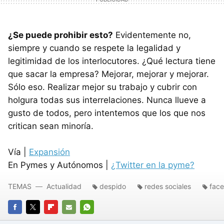
¿Se puede prohibir esto?
Evidentemente no,
siempre y cuando se respete la legalidad y
legitimidad de los interlocutores. ¿Qué lectura tiene
que sacar la empresa? Mejorar, mejorar y mejorar.
Sólo eso. Realizar mejor su trabajo y cubrir con
holgura todas sus interrelaciones. Nunca llueve a
gusto de todos, pero intentemos que los que nos
critican sean minoría.
Vía |
Expansión
En Pymes y Autónomos |
¿Twitter en la pyme?
TEMAS
Actualidad
despido
redes sociales
fac
FACEBOOK
TWITTER
FLIPBOARD
E-
WHATSAPP