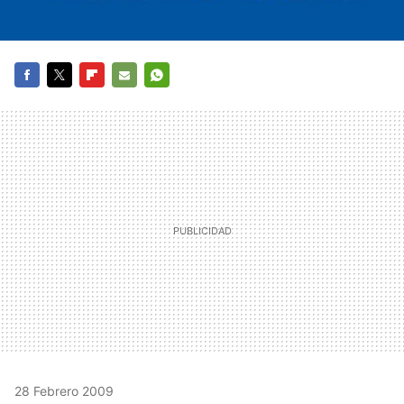
FACEBOOK
TWITTER
FLIPBOARD
E-
WHATSAPP
MAIL
28 Febrero 2009