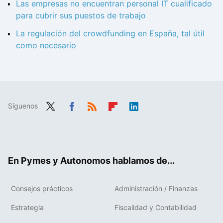
Las empresas no encuentran personal IT cualificado
para cubrir sus puestos de trabajo
La regulación del crowdfunding en España, tal útil
como necesario
Síguenos
Twit
Fac
RSS
Flip
Link
ter
ebo
boa
edIn
ok
rd
En Pymes y Autonomos hablamos de...
Consejos prácticos
Administración / Finanzas
Estrategia
Fiscalidad y Contabilidad