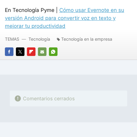
En Tecnología Pyme |
Cómo usar Evernote en su
versión Android para convertir voz en texto y
mejorar tu productividad
TEMAS
Tecnología
Tecnología en la empresa
FACEBOOK
TWITTER
FLIPBOARD
E-
WHATSAPP
MAIL
Comentarios cerrados