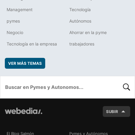
Management
Tecnología
pymes
Autónomos
Negocio
Ahorrar en la pyme
Tecnología en la empresa
trabajadores
VER MÁS TEMAS
BUSC
SUBIR
El Blog Salmón
Pymes y Autónomos