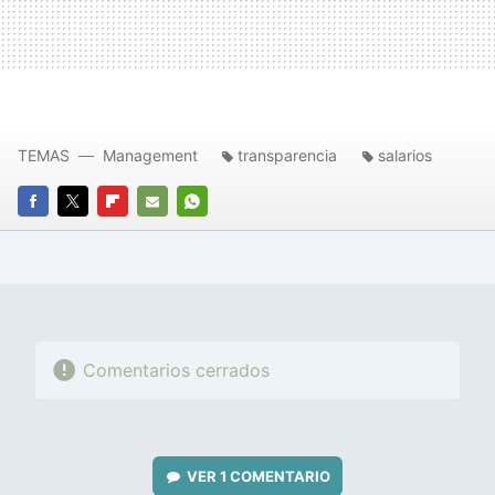
TEMAS
Management
transparencia
salarios
FACEBOOK
TWITTER
FLIPBOARD
E-
WHATSAPP
MAIL
Comentarios cerrados
VER
1 COMENTARIO