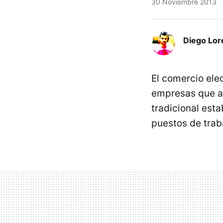
30 Noviembre 2013
Diego Lor
El comercio ele
empresas que ap
tradicional est
puestos de trab