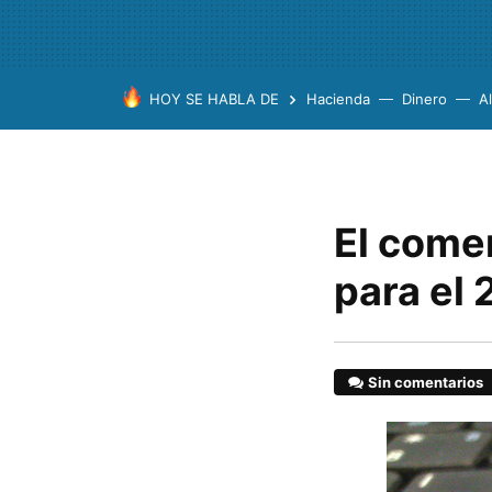
HOY SE HABLA DE
Hacienda
Dinero
A
El comer
para el
Sin comentarios