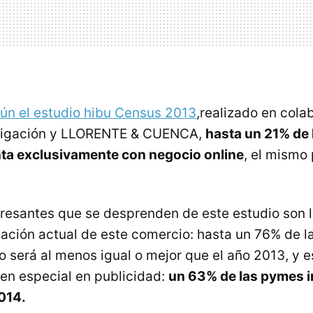
ún el estudio hibu Census 2013
,realizado en cola
tigación y LLORENTE & CUENCA,
hasta un 21% de
ta exclusivamente con negocio online
, el mismo
.
eresantes que se desprenden de este estudio son 
ituación actual de este comercio: hasta un 76% de 
o será al menos igual o mejor que el año 2013, y e
 en especial en publicidad:
un 63% de las pymes i
014.