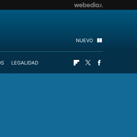
NUEVO
OS
LEGALIDAD
Flipboard
Twitter
Facebook