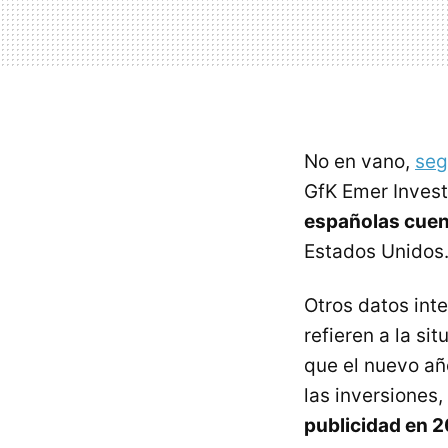
No en vano,
seg
GfK Emer Inves
españolas cuen
Estados Unidos
Otros datos int
refieren a la s
que el nuevo añ
las inversiones,
publicidad en 2