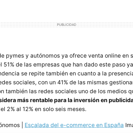
de pymes y autónomos ya ofrece venta online en 
el 51% de las empresas que han dado este paso y
ndencia se repite también en cuanto a la presenc
des sociales, con un 41% de las mismas gestiona
on también las redes sociales uno de los medios 
idera más rentable para la inversión en publicid
l 2% al 12% en solo seis meses.
tónomos |
Escalada del e-commerce en España
Im