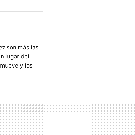
ez son más las
n lugar del
 mueve y los