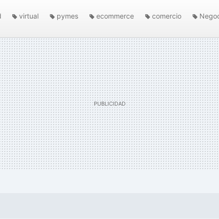
d
virtual
pymes
ecommerce
comercio
Negoc