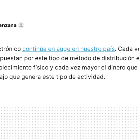
enzana
ctrónico
continúa en auge en nuestro país
. Cada v
uestan por este tipo de método de distribución e
ablecimiento físico y cada vez mayor el dinero que
ajo que genera este tipo de actividad.