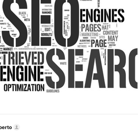
berto