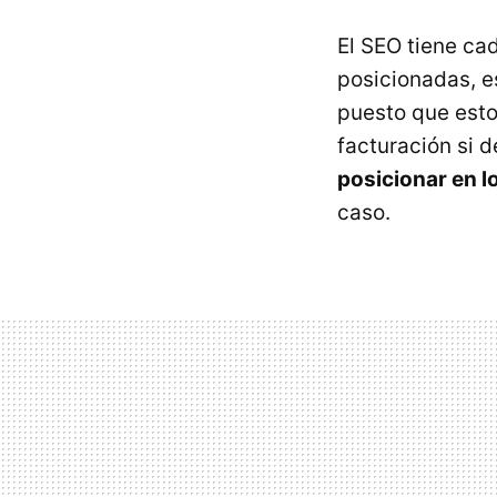
El SEO tiene ca
posicionadas, e
puesto que esto
facturación si d
posicionar en l
caso.