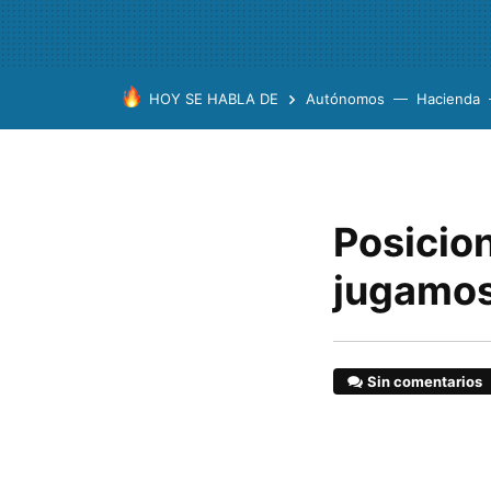
HOY SE HABLA DE
Autónomos
Hacienda
Posicion
jugamos
Sin comentarios