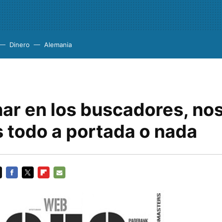
Dinero
Alemania
ar en los buscadores, nos
 todo a portada o nada
FACEBOOK
TWITTER
FLIPBOARD
E-
MAIL