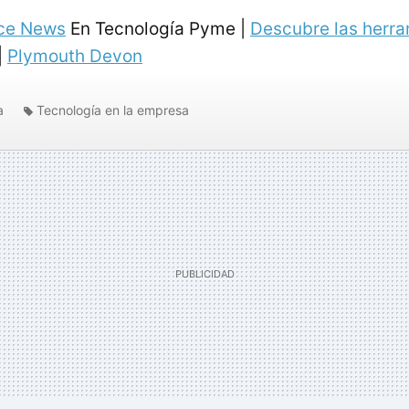
ce News
En Tecnología Pyme |
Descubre las herra
|
Plymouth Devon
a
Tecnología en la empresa