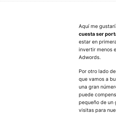
Aquí me gustaría
cuesta ser por
estar en primer
invertir menos 
Adwords.
Por otro lado 
que vamos a bus
una gran númer
puede compensar
pequeño de un g
visitas para nu