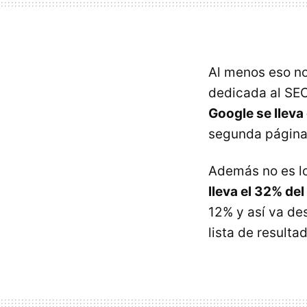
Al menos eso no
dedicada al SEO,
Google se lleva 
segunda página
Además no es lo
lleva el 32% del
12% y así va de
lista de result