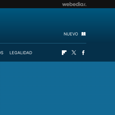
NUEVO
OS
LEGALIDAD
Flipboard
Twitter
Facebook