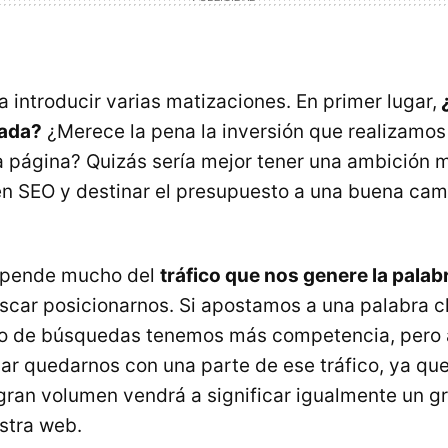
 introducir varias matizaciones. En primer lugar,
¿
tada?
¿Merece la pena la inversión que realizamos
a página? Quizás sería mejor tener una ambición
en SEO y destinar el presupuesto a una buena ca
depende mucho del
tráfico que nos genere la palab
car posicionarnos. Si apostamos a una palabra c
o de búsquedas tenemos más competencia, pero a
 quedarnos con una parte de ese tráfico, ya que
ran volumen vendrá a significar igualmente un g
estra web.