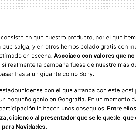
 consiste en que nuestro producto, por el que he
 que salga, y en otros hemos colado gratis con m
astimado en escena.
Asociado con valores que n
o si realmente la campaña fuese de nuestro más d
pasar hasta un gigante como Sony.
estadounidense con el que arranca con este post 
 un pequeño genio en Geografía. En un momento d
participación le hacen unos obsequios.
Entre ellos
a, diciendo al presentador que se le quede, que
d para Navidades.