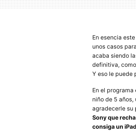
En esencia este
unos casos para
acaba siendo l
definitiva, com
Y eso le puede 
En el programa 
niño de 5 años,
agradecerle su 
Sony que rechaz
consiga un iPa