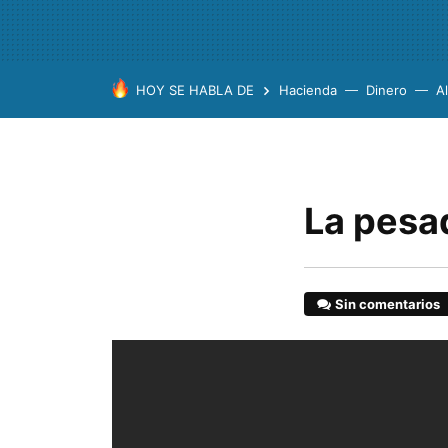
HOY SE HABLA DE
Hacienda
Dinero
A
La pesa
Sin comentarios