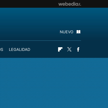
NUEVO
OS
LEGALIDAD
Flipboard
Twitter
Facebook