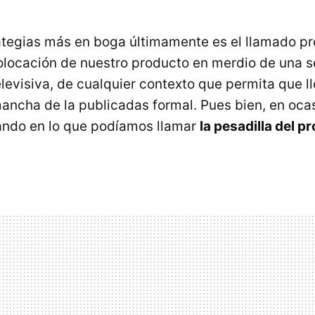
ategias más en boga últimamente es el llamado p
olocación de nuestro producto en merdio de una s
elevisiva, de cualquier contexto que permita que 
 mancha de la publicadas formal. Pues bien, en oca
ndo en lo que podíamos llamar
la pesadilla del p