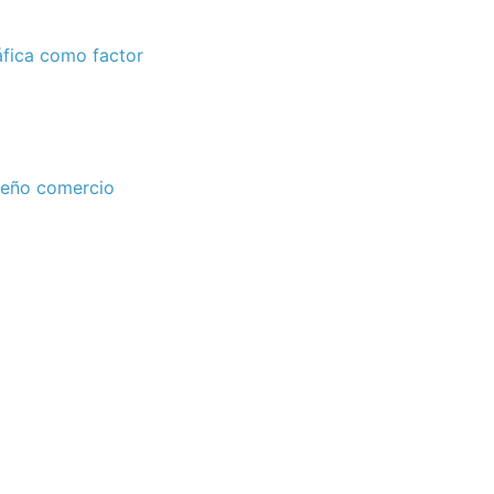
áfica como factor
queño comercio