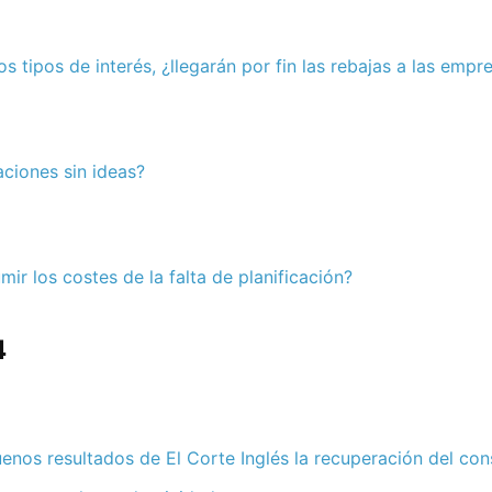
s tipos de interés, ¿llegarán por fin las rebajas a las empr
ciones sin ideas?
ir los costes de la falta de planificación?
4
uenos resultados de El Corte Inglés la recuperación del c