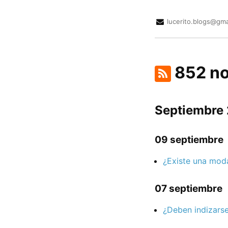
lucerito.blogs@gma
852 no
Septiembre
09 septiembre
¿Existe una mod
07 septiembre
¿Deben indizarse