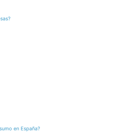
esas?
onsumo en España?