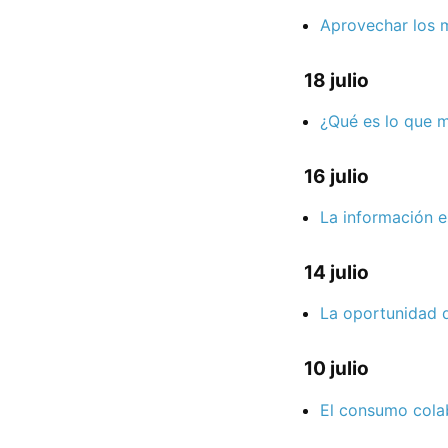
Aprovechar los m
18 julio
¿Qué es lo que m
16 julio
La información e
14 julio
La oportunidad d
10 julio
El consumo colab