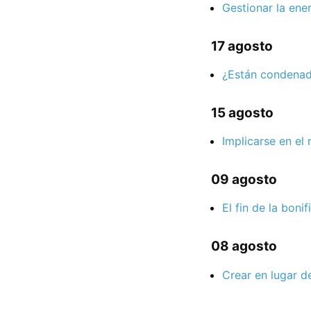
Gestionar la ene
17 agosto
¿Están condenad
15 agosto
Implicarse en el
09 agosto
El fin de la bon
08 agosto
Crear en lugar d