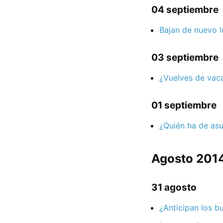
04 septiembre
Bajan de nuevo lo
03 septiembre
¿Vuelves de vaca
01 septiembre
¿Quién ha de asum
Agosto 201
31 agosto
¿Anticipan los b