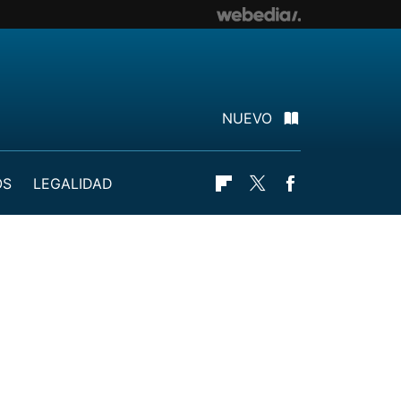
NUEVO
OS
LEGALIDAD
Flipboard
Twitter
Facebook