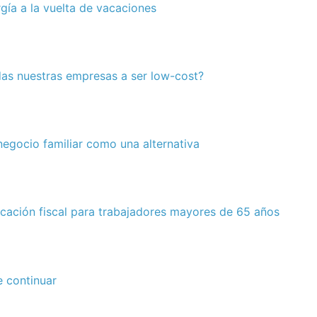
rgía a la vuelta de vacaciones
as nuestras empresas a ser low-cost?
 negocio familiar como una alternativa
ificación fiscal para trabajadores mayores de 65 años
e continuar