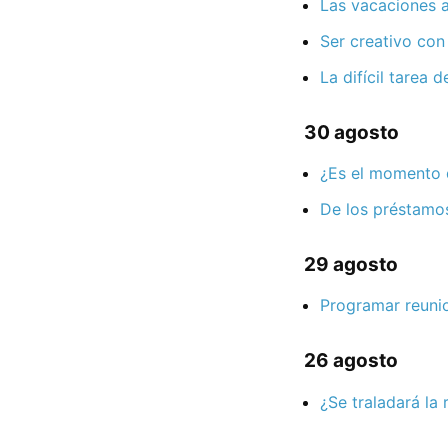
Las vacaciones 
Ser creativo con
La difícil tarea
30 agosto
¿Es el momento d
De los préstamos
29 agosto
Programar reunio
26 agosto
¿Se traladará la