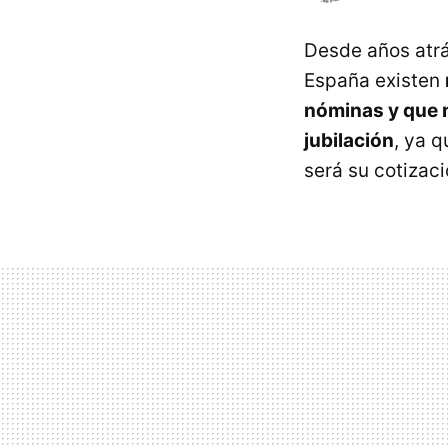
Desde años atrá
España existen
nóminas y que n
jubilación
, ya q
será su cotizaci