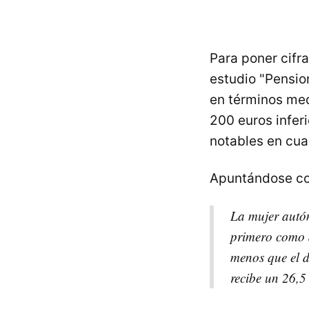
Para poner cifr
estudio "Pensio
en términos med
200 euros inferi
notables en cu
Apuntándose com
La mujer autón
primero como 
menos que el d
recibe un 26,