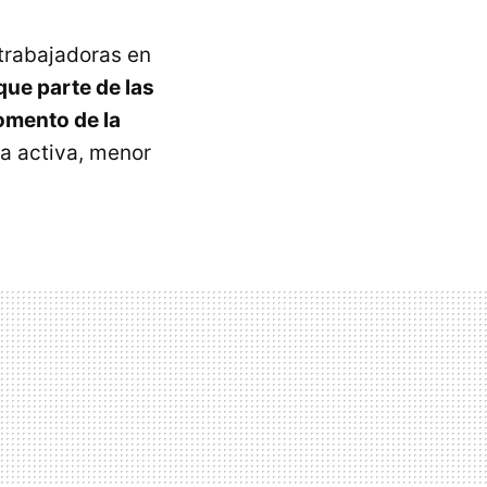
trabajadoras en
que parte de las
omento de la
da activa, menor