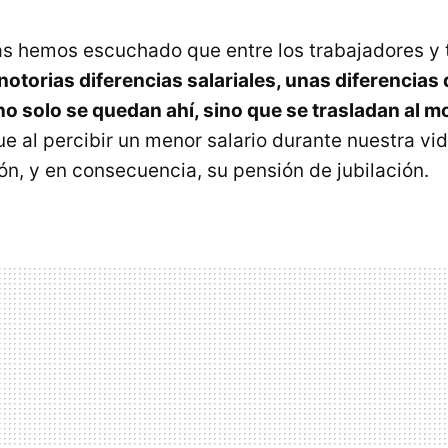
s hemos escuchado que entre los trabajadores y 
notorias diferencias salariales, unas diferencias 
o solo se quedan ahí, sino que se trasladan al m
ue al percibir un menor salario durante nuestra vi
ón, y en consecuencia, su pensión de jubilación.