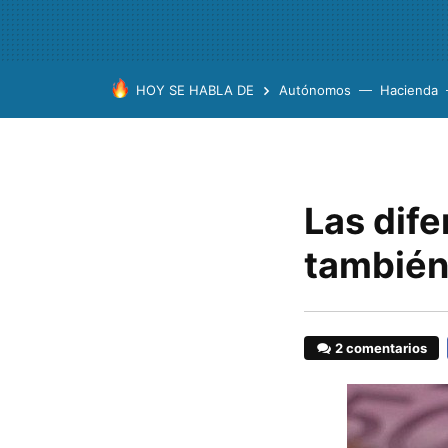
HOY SE HABLA DE
Autónomos
Hacienda
Las dife
también 
2 comentarios