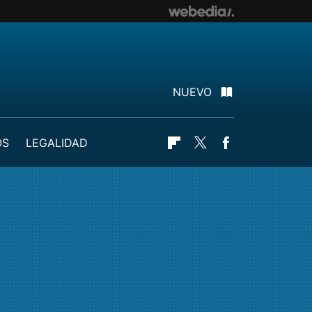
NUEVO
OS
LEGALIDAD
Flipboard
Twitter
Facebook