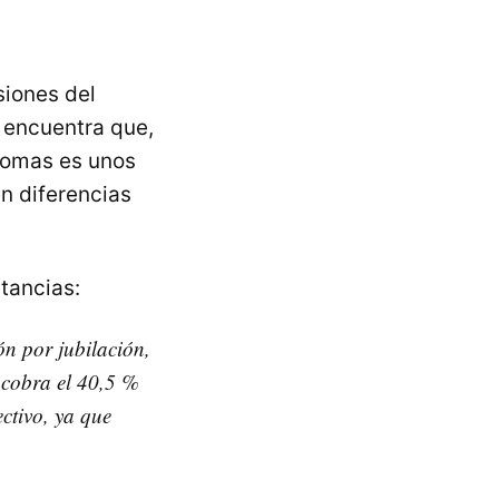
siones del
 encuentra que,
ónomas es unos
en diferencias
tancias:
n por jubilación,
 cobra el 40,5 %
ctivo, ya que