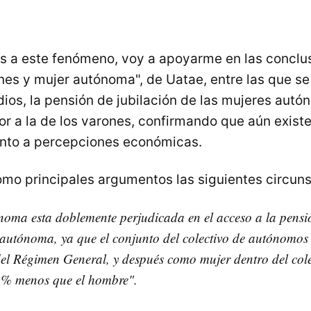
as a este fenómeno, voy a apoyarme en las conclu
nes y mujer autónoma", de Uatae, entre las que se
ios, la pensión de jubilación de las mujeres aut
or a la de los varones, confirmando que aún exist
anto a percepciones económicas.
o principales argumentos las siguientes circuns
oma esta doblemente perjudicada en el acceso a la pensió
autónoma, ya que el conjunto del colectivo de autónomos
el Régimen General, y después como mujer dentro del cole
5 % menos que el hombre".