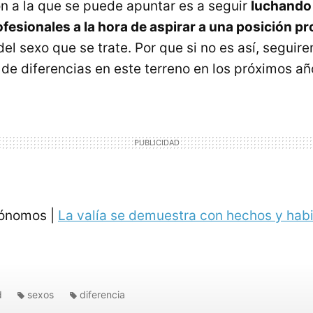
ón a la que se puede apuntar es a seguir
luchando 
ofesionales a la hora de aspirar a una posición pr
el sexo que se trate. Por que si no es así, segui
 de diferencias en este terreno en los próximos añ
tónomos |
La valía se demuestra con hechos y hab
d
sexos
diferencia