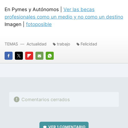
En Pymes y Autónomos |
Ver las becas
profesionales como un medio y no como un destino
Imagen |
fotoposible
TEMAS
Actualidad
trabajo
Felicidad
FACEBOOK
TWITTER
FLIPBOARD
E-
WHATSAPP
MAIL
Comentarios cerrados
VER
1 COMENTARIO