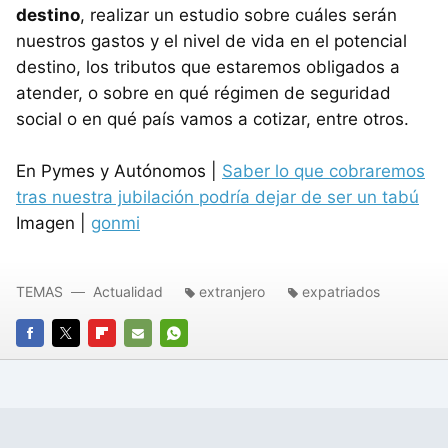
destino
, realizar un estudio sobre cuáles serán
nuestros gastos y el nivel de vida en el potencial
destino, los tributos que estaremos obligados a
atender, o sobre en qué régimen de seguridad
social o en qué país vamos a cotizar, entre otros.
En Pymes y Autónomos |
Saber lo que cobraremos
tras nuestra jubilación podría dejar de ser un tabú
Imagen |
gonmi
TEMAS
Actualidad
extranjero
expatriados
FACEBOOK
TWITTER
FLIPBOARD
E-
WHATSAPP
MAIL