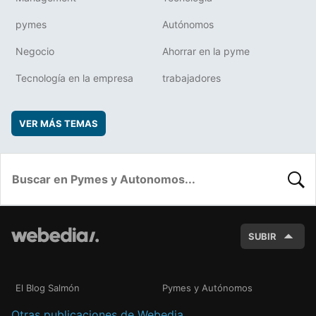
pymes
Autónomos
Negocio
Ahorrar en la pyme
Tecnología en la empresa
trabajadores
VER MÁS TEMAS
BUSC
SUBIR
El Blog Salmón
Pymes y Autónomos
Otras publicaciones de Webedia