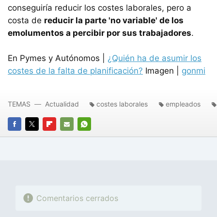
conseguiría reducir los costes laborales, pero a
costa de
reducir la parte 'no variable' de los
emolumentos a percibir por sus trabajadores
.
En Pymes y Autónomos |
¿Quién ha de asumir los
costes de la falta de planificación?
Imagen |
gonmi
TEMAS
Actualidad
costes laborales
empleados
FACEBOOK
TWITTER
FLIPBOARD
E-
WHATSAPP
MAIL
Comentarios cerrados