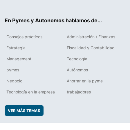
ter
ebo
boa
edIn
ok
rd
En Pymes y Autonomos hablamos de...
Consejos prácticos
Administración / Finanzas
Estrategia
Fiscalidad y Contabilidad
Management
Tecnología
pymes
Autónomos
Negocio
Ahorrar en la pyme
Tecnología en la empresa
trabajadores
VER MÁS TEMAS