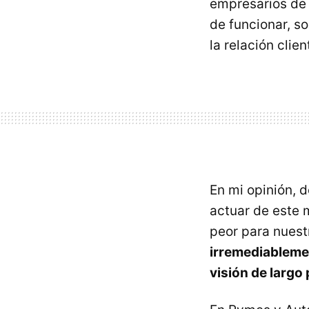
empresarios de 
de funcionar, s
la relación clie
En mi opinión, 
actuar de este m
peor para nuest
irremediableme
visión de largo