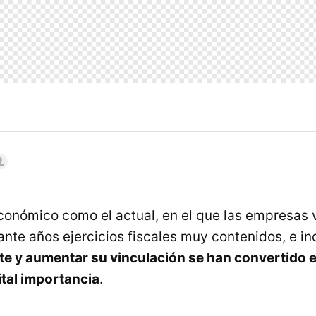
conómico como el actual, en el que las empresas 
ante años ejercicios fiscales muy contenidos, e in
iente y aumentar su vinculación se han convertido 
tal importancia
.