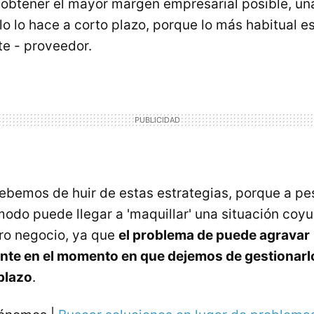
obtener el mayor margen empresarial posible, un
olo lo hace a corto plazo, porque lo más habitual 
nte - proveedor.
debemos de huir de estas estrategias, porque a pe
odo puede llegar a 'maquillar' una situación coyu
ro negocio, ya que
el problema de puede agravar
nte en el momento en que dejemos de gestionarl
 plazo
.