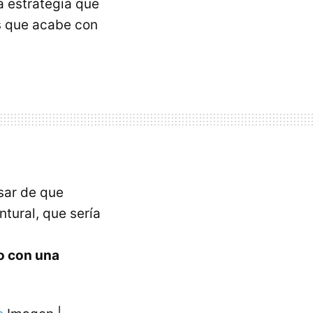
a estrategia que
es que acabe con
sar de que
ntural, que sería
o con una