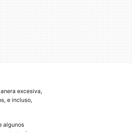
anera excesiva,
s, e incluso,
e algunos