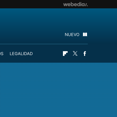
NUEVO
OS
LEGALIDAD
Flipboard
Twitter
Facebook