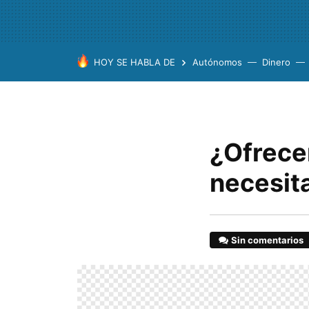
HOY SE HABLA DE
Autónomos
Dinero
¿Ofrece
necesit
Sin comentarios