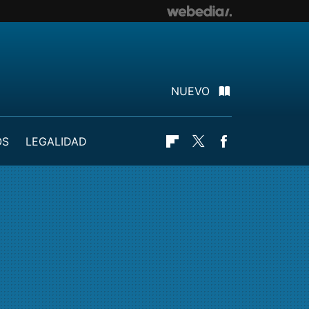
NUEVO
OS
LEGALIDAD
Flipboard
Twitter
Facebook