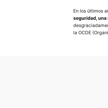
En los últimos 
seguridad, una n
desgraciadament
la OCDE (Organi