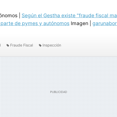
tónomos |
Según el Gestha existe "fraude fiscal ma
r parte de pymes y autónomos
Imagen |
garunabor
d
Fraude Fiscal
Inspección