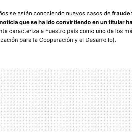
años se están conociendo nuevos casos de
fraude f
oticia que se ha ido convirtiendo en un titular h
e caracteriza a nuestro país como uno de los má
zación para la Cooperación y el Desarrollo).