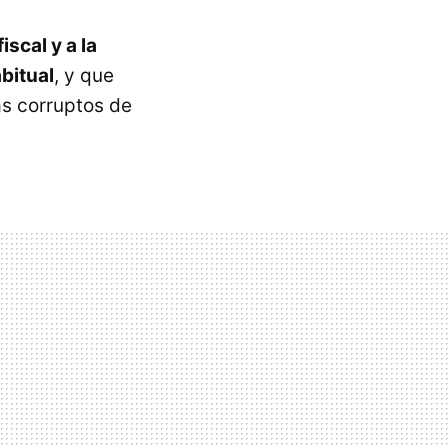
iscal y a la
abitual
, y que
s corruptos de