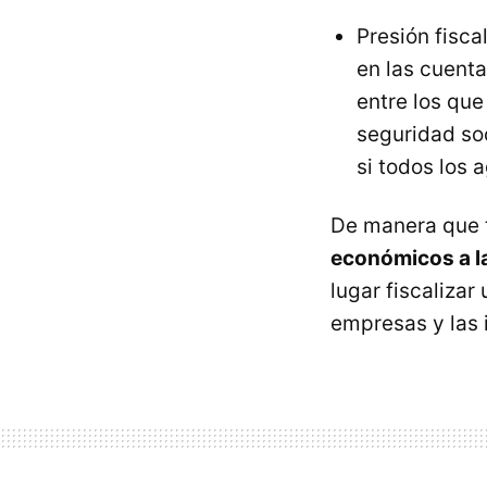
Presión fisca
en las cuent
entre los qu
seguridad so
si todos los
De manera que 
económicos a la
lugar fiscaliza
empresas y las 