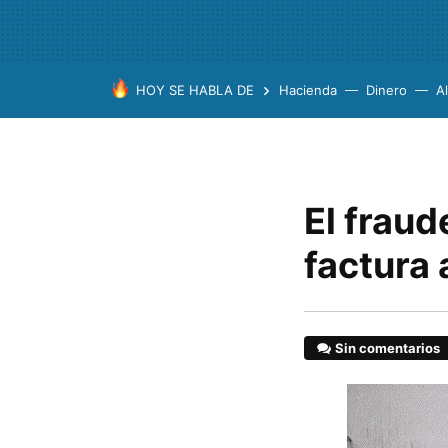
HOY SE HABLA DE
Hacienda
Dinero
A
El fraud
factura
Sin comentarios