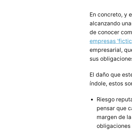
En concreto, y e
alcanzando una
de conocer com
empresas 'fictic
empresarial, qu
sus obligaciones
El daño que est
índole, estos so
Riesgo reputa
pensar que c
margen de la 
obligaciones 