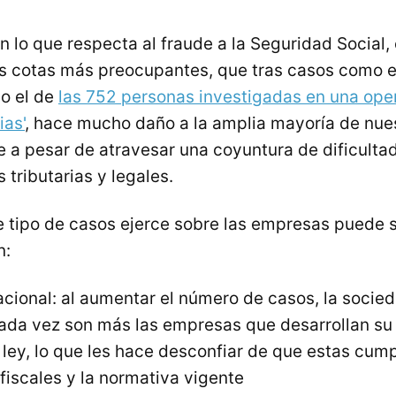
n lo que respecta al fraude a la Seguridad Social,
s cotas más preocupantes, que tras casos como e
o el de
las 752 personas investigadas en una ope
ias'
, hace mucho daño a la amplia mayoría de nues
e a pesar de atravesar una coyuntura de dificulta
 tributarias y legales.
e tipo de casos ejerce sobre las empresas puede s
n:
cional: al aumentar el número de casos, la socied
ada vez son más las empresas que desarrollan su 
ley, lo que les hace desconfiar de que estas cump
fiscales y la normativa vigente