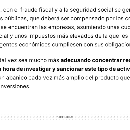
l: con el fraude fiscal y a la seguridad social se ge
as públicas, que deberá ser compensado por los c
e se encuentran las empresas, asumiendo unas cuo
cial y unos impuestos más elevados de la que les
 agentes económicos cumpliesen con sus obligaci
tal vez sea mucho más
adecuando concentrar re
 hora de investigar y sancionar este tipo de acti
r un abanico cada vez más amplio del producto que
inversiones.