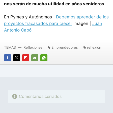
nos serán de mucha utilidad en años venideros
.
En Pymes y Autónomos |
Debemos aprender de los
proyectos fracasados para crecer
Imagen |
Juan
Antonio Capó
TEMAS
Reflexiones
Emprendedores
reflexión
FACEBOOK
TWITTER
FLIPBOARD
E-
WHATSAPP
MAIL
Comentarios cerrados