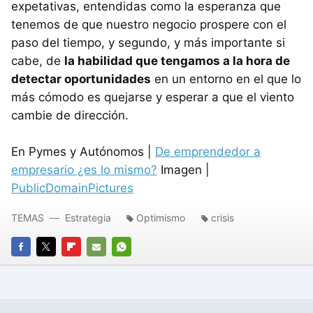
expetativas, entendidas como la esperanza que
tenemos de que nuestro negocio prospere con el
paso del tiempo, y segundo, y más importante si
cabe, de
la habilidad que tengamos a la hora de
detectar oportunidades
en un entorno en el que lo
más cómodo es quejarse y esperar a que el viento
cambie de dirección.
En Pymes y Autónomos |
De emprendedor a
empresario ¿es lo mismo?
Imagen |
PublicDomainPictures
TEMAS
Estrategia
Optimismo
crisis
FACEBOOK
TWITTER
FLIPBOARD
E-
WHATSAPP
MAIL