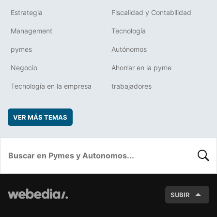
Estrategia
Fiscalidad y Contabilidad
Management
Tecnología
pymes
Autónomos
Negocio
Ahorrar en la pyme
Tecnología en la empresa
trabajadores
VER MÁS TEMAS
BUSC
SUBIR