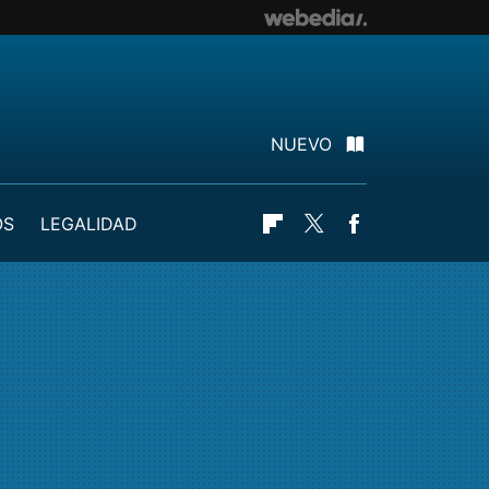
NUEVO
OS
LEGALIDAD
Flipboard
Twitter
Facebook