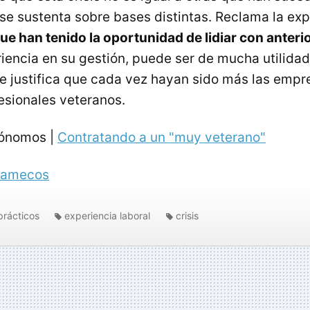
se sustenta sobre bases distintas. Reclama la exp
ue han tenido la oportunidad de lidiar con anterio
iencia en su gestión, puede ser de mucha utilidad
e justifica que cada vez hayan sido más las empr
fesionales veteranos.
tónomos |
Contratando a un "muy veterano"
famecos
prácticos
experiencia laboral
crisis