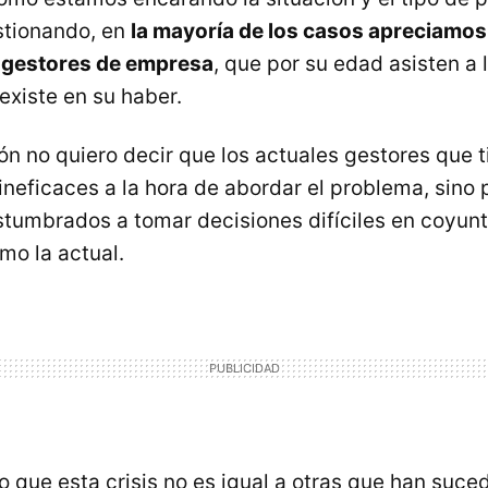
stionando, en
la mayoría de los casos apreciamos
s gestores de empresa
, que por su edad asisten a l
xiste en su haber.
ón no quiero decir que los actuales gestores que t
neficaces a la hora de abordar el problema, sino 
tumbrados a tomar decisiones difíciles en coyunt
o la actual.
 que esta crisis no es igual a otras que han suced