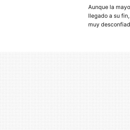
Aunque la mayor
llegado a su fi
muy desconfiado