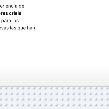
eriencia de
res crisis
,
 para las
esas las que han