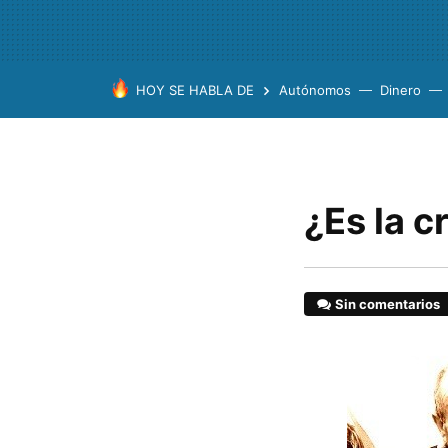
HOY SE HABLA DE
Autónomos
Dinero
¿Es la c
Sin comentarios