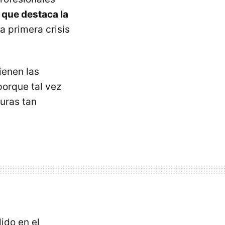
 que destaca la
a primera crisis
ienen las
porque tal vez
uras tan
ido en el