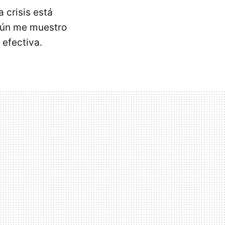
 crisis está
 aún me muestro
efectiva.