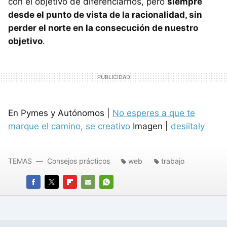
con el objetivo de diferenciarnos, pero
siempre
desde el punto de vista de la racionalidad, sin
perder el norte en la consecución de nuestro
objetivo
.
En Pymes y Autónomos |
No esperes a que te
marque el camino, se creativo
Imagen |
desiitaly
TEMAS
Consejos prácticos
web
trabajo
FACEBOOK
TWITTER
FLIPBOARD
E-
WHATSAPP
MAIL