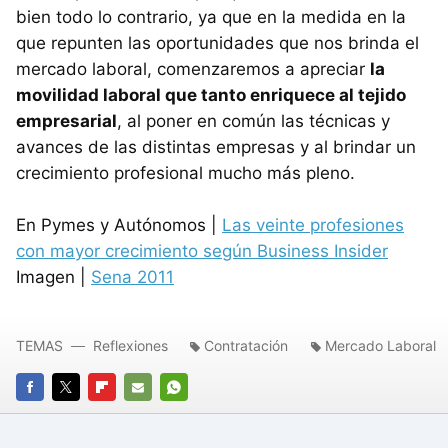
bien todo lo contrario, ya que en la medida en la
que repunten las oportunidades que nos brinda el
mercado laboral, comenzaremos a apreciar
la
movilidad laboral que tanto enriquece al tejido
empresarial
, al poner en común las técnicas y
avances de las distintas empresas y al brindar un
crecimiento profesional mucho más pleno.
En Pymes y Autónomos |
Las veinte profesiones
con mayor crecimiento según Business Insider
Imagen |
Sena 2011
TEMAS
Reflexiones
Contratación
Mercado Laboral
FACEBOOK
TWITTER
FLIPBOARD
E-
WHATSAPP
MAIL