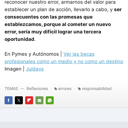
reconocer nuestro error, armarnos del valor para
establecer un plan de acción, llevarlo a cabo, y
ser
consecuentes con las promesas que
establezcamos, porque al cometer un nuevo
error, sería muy difícil lograr una tercera
oportunidad
.
En Pymes y Autónomos |
Ver las becas
profesionales como un medio y no como un destino
Imagen |
Juldavs
TEMAS
Reflexiones
errores
responsabilidad
FACEBOOK
TWITTER
FLIPBOARD
E-
WHATSAPP
MAIL