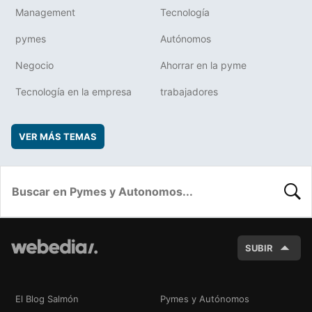
Management
Tecnología
pymes
Autónomos
Negocio
Ahorrar en la pyme
Tecnología en la empresa
trabajadores
VER MÁS TEMAS
BUSC
SUBIR
El Blog Salmón
Pymes y Autónomos