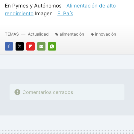
En Pymes y Autónomos |
Alimentación de alto
rendimiento
Imagen |
El País
TEMAS
Actualidad
alimentación
innovación
FACEBOOK
TWITTER
FLIPBOARD
E-
WHATSAPP
MAIL
Comentarios cerrados