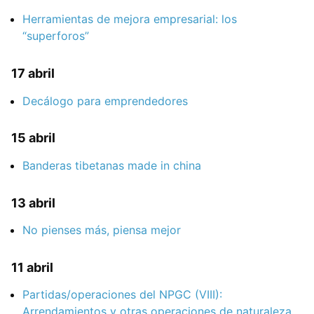
Herramientas de mejora empresarial: los
“superforos”
17 abril
Decálogo para emprendedores
15 abril
Banderas tibetanas made in china
13 abril
No pienses más, piensa mejor
11 abril
Partidas/operaciones del NPGC (VIII):
Arrendamientos y otras operaciones de naturaleza