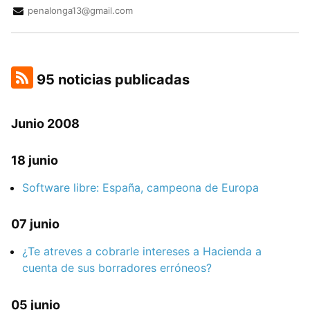
penalonga13@gmail.com
95 noticias publicadas
Junio 2008
18 junio
Software libre: España, campeona de Europa
07 junio
¿Te atreves a cobrarle intereses a Hacienda a
cuenta de sus borradores erróneos?
05 junio