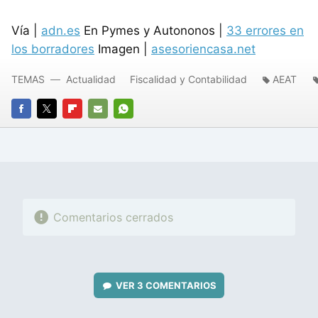
Vía |
adn.es
En Pymes y Autononos |
33 errores en
los borradores
Imagen |
asesoriencasa.net
TEMAS
Actualidad
Fiscalidad y Contabilidad
AEAT
FACEBOOK
TWITTER
FLIPBOARD
E-
WHATSAPP
MAIL
Comentarios cerrados
VER
3 COMENTARIOS