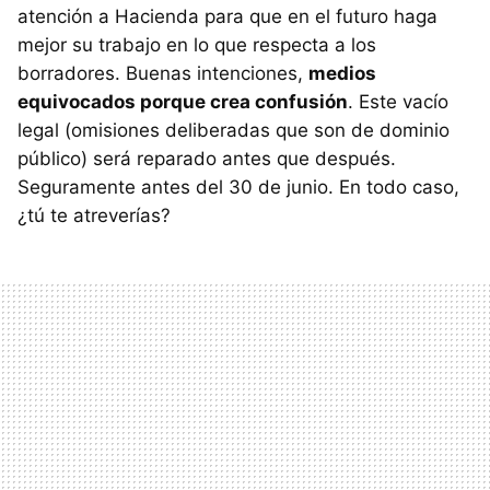
atención a Hacienda para que en el futuro haga
mejor su trabajo en lo que respecta a los
borradores. Buenas intenciones,
medios
equivocados porque crea confusión
. Este vacío
legal (omisiones deliberadas que son de dominio
público) será reparado antes que después.
Seguramente antes del 30 de junio. En todo caso,
¿tú te atreverías?