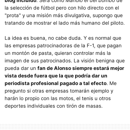
blog incluido
. Será como
Manolo el del bombo
de
la selección de fútbol pero con hilo directo con el
"prota" y una misión más divulgativa, supongo que
tratando de mostrar el lado más humano del piloto.
La idea es buena, no cabe duda. Y es normal que
las empresas patrocinadoras de la F-1, que pagan
un montón de pasta, quieran controlar más la
imagen de sus patrocinados. La visión benigna que
pueda dar un
fan de Alonso siempre estará mejor
vista desde fuera que la que podría dar un
periodista profesional pagado a tal efecto
. Me
pregunto si otras empresas tomarán ejemplo y
harán lo propio con las motos, el tenis u otros
deportes individuales con tirón de masas.