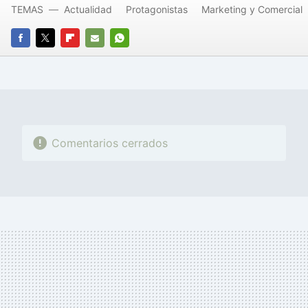
TEMAS
Actualidad
Protagonistas
Marketing y Comercial
FACEBOOK
TWITTER
FLIPBOARD
E-
WHATSAPP
MAIL
Comentarios cerrados