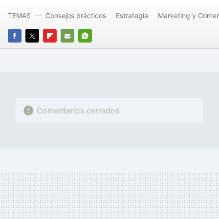
TEMAS
Consejos prácticos
Estrategia
Marketing y Comer
FACEBOOK
TWITTER
FLIPBOARD
E-
WHATSAPP
MAIL
Comentarios cerrados