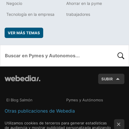
Negocio
Ahorrar en la pyme
Tecnología en la empresa
trabajadores
VER MÁS TEMAS
BUSC
SUBIR
El Blog Salmón
Pymes y Autónomos
Otras publicaciones de Webedia
Utilizamos cookies de terceros para generar estadísticas
de audiencia y mostrar publicidad personalizada analizando