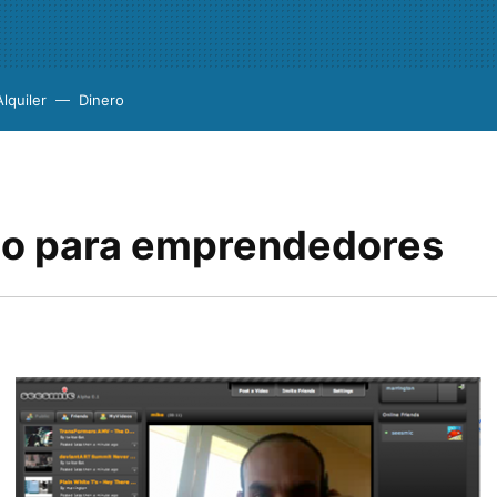
Alquiler
Dinero
o para emprendedores