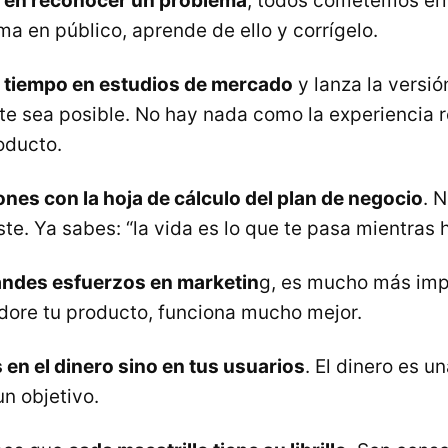
o en reconocer un problema
, todos cometemos err
ma en público, aprende de ello y corrígelo.
l tiempo en estudios de mercado
y lanza la versi
te sea posible. No hay nada como la experiencia r
oducto.
nes con la hoja de cálculo del plan de negocio
. 
e. Ya sabes: “la vida es lo que te pasa mientras 
ndes esfuerzos en marketin
g, es mucho más imp
ore tu producto, funciona mucho mejor.
 en el dinero sino en tus usuarios
. El dinero es 
un objetivo.