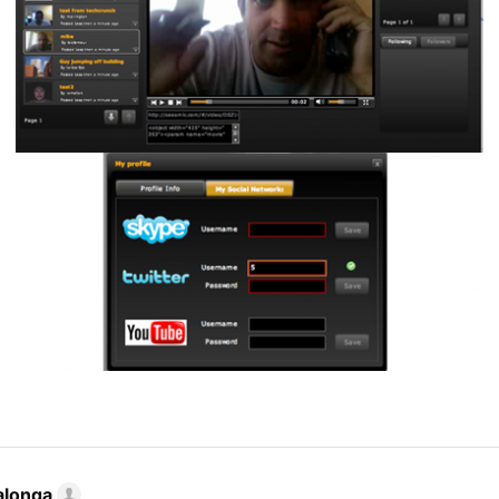
alonga