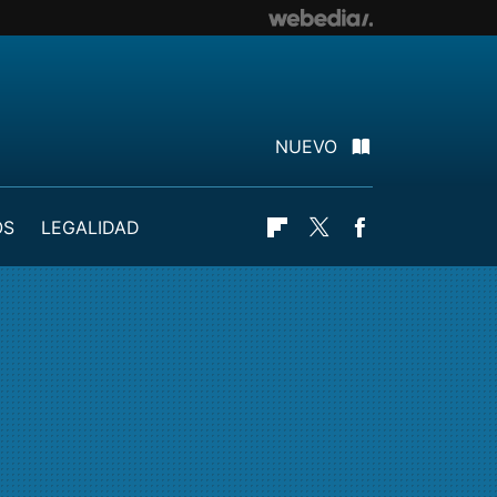
NUEVO
OS
LEGALIDAD
Flipboard
Twitter
Facebook