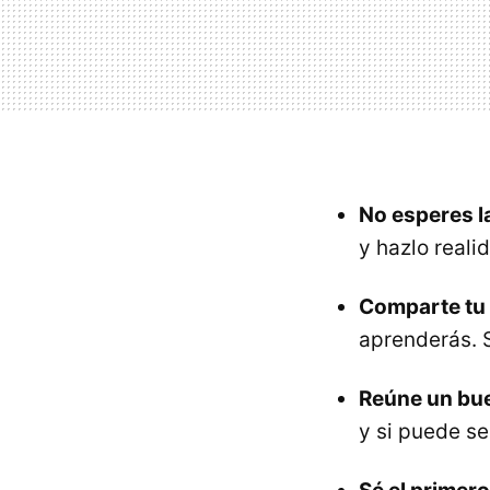
No esperes l
y hazlo reali
Comparte tu 
aprenderás. 
Reúne un bu
y si puede se