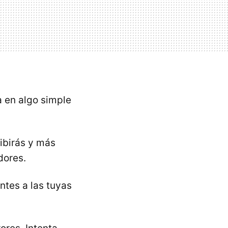
 en algo simple
ibirás y más
dores.
ntes a las tuyas