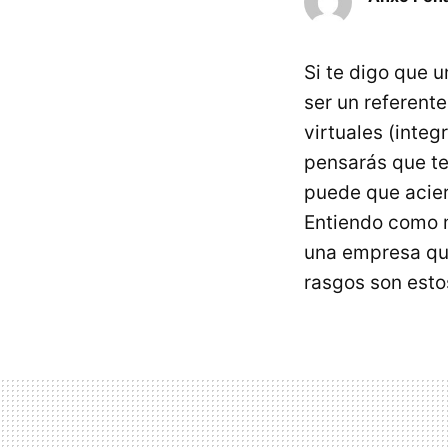
Si te digo que u
ser un referent
virtuales (integ
pensarás que te
puede que acie
Entiendo como m
una empresa qu
rasgos son esto