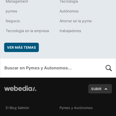
Management
Tecnología
pymes
Autónomos
Negocio
Ahorrar en la pyme
Tecnología en la empresa
trabajadores
VER MÁS TEMAS
BUSC
SUBIR
El Blog Salmón
Pymes y Autónomos