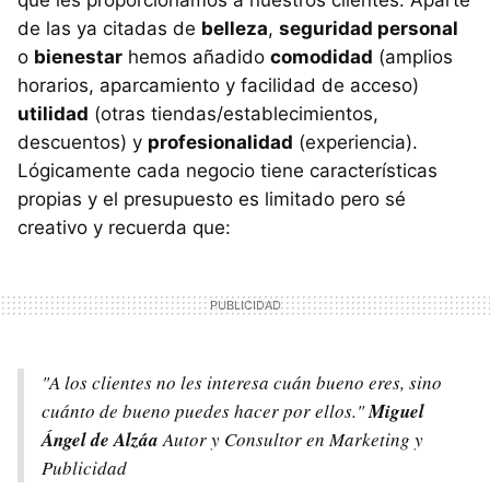
que les proporcionamos a nuestros clientes. Aparte
de las ya citadas de
belleza
,
seguridad personal
o
bienestar
hemos añadido
comodidad
(amplios
horarios, aparcamiento y facilidad de acceso)
utilidad
(otras tiendas/establecimientos,
descuentos) y
profesionalidad
(experiencia).
Lógicamente cada negocio tiene características
propias y el presupuesto es limitado pero sé
creativo y recuerda que:
"A los clientes no les interesa cuán bueno eres, sino
cuánto de bueno puedes hacer por ellos."
Miguel
Ángel de Alzáa
Autor y Consultor en Marketing y
Publicidad