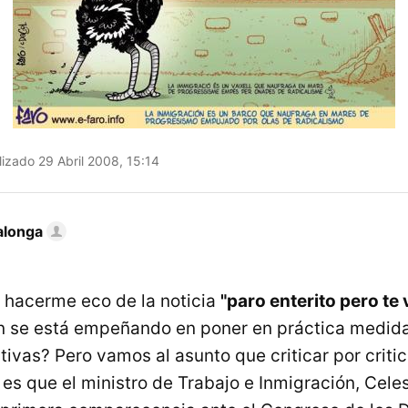
izado 29 Abril 2008, 15:14
alonga
 hacerme eco de la noticia
"paro enterito pero te
n se está empeñando en poner en práctica medida
ivas? Pero vamos al asunto que criticar por critic
 es que el ministro de Trabajo e Inmigración, Cel