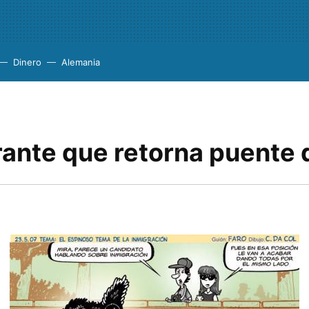
Dinero
Alemania
rante que retorna puente 