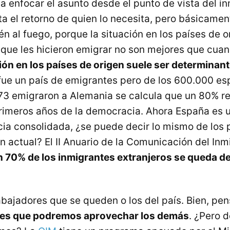
 enfocar el asunto desde el punto de vista del inm
ita el retorno de quien lo necesita, pero básicame
én al fuego, porque la situación en los países de 
 que les hicieron emigrar no son mejores que cuan
ión en los países de origen suele ser determinant
ue un país de emigrantes pero de los 600.000 es
73 emigraron a Alemania se calcula que un 80% r
rimeros años de la democracia. Ahora España es u
ia consolidada, ¿se puede decir lo mismo de los 
n actual? El II Anuario de la Comunicación del Inm
 70% de los inmigrantes extranjeros se queda de
abajadores que se queden o los del país. Bien, pe
es que podremos aprovechar los demás
. ¿Pero 