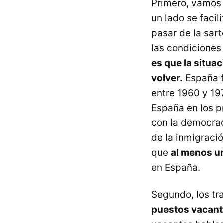
Primero, vamos a
un lado se facil
pasar de la sart
las condiciones
es que la situac
volver.
España f
entre 1960 y 19
España en los p
con la democrac
de la inmigració
que
al menos un
en España.
Segundo, los tr
puestos vacant