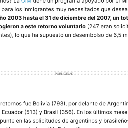
amos? La
OIM
tiene un programa apoyado por el Mi
 para los inmigrantes muy necesitados que desea
ño 2003 hasta el 31 de diciembre del 2007, un to
gieron a este retorno voluntario
(247 eran solici
antes), lo que ha supuesto un desembolso de 6,5 m
retornos fue Bolivia (793), por delante de Argenti
 Ecuador (513) y Brasil (356). En los últimos mese
punte en las solicitudes de argentinos y brasileñ