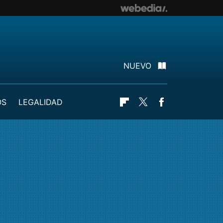
NUEVO
OS
LEGALIDAD
Flipboard
Twitter
Facebook