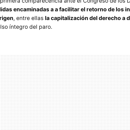
 primera comparecencia ante el Congreso de los
das encaminadas a a facilitar el retorno de los i
rigen
, entre ellas
la capitalización del derecho a
lso íntegro del paro.