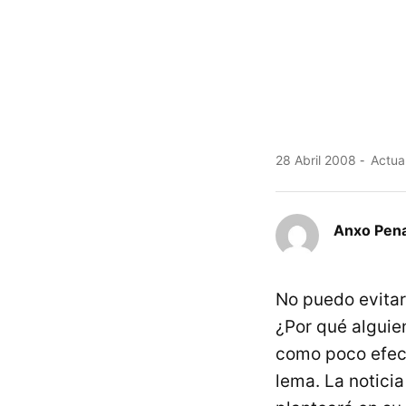
28 Abril 2008
Actual
Anxo Pen
No puedo evitar
¿Por qué alguie
como poco efect
lema. La noticia