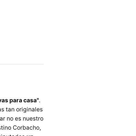
 vas para casa"
.
s tan originales
ar no es nuestro
estino Corbacho,