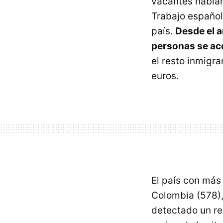
vacantes habl
Trabajo español
país.
Desde el a
personas se aco
el resto inmigr
euros.
El país con más 
Colombia (578),
detectado un re