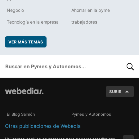
Negocio
Ahorrar en la pyme
Tecnología en la empresa
trabajadores
VER MÁS TEMAS
BUSC
SUBIR
El Blog Salmón
Pymes y Autónomos
Otras publicaciones de Webedia