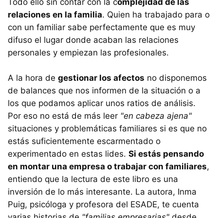
Todo ello sin contar con la c
omplejidad de las
relaciones en la familia
. Quien ha trabajado para o
con un familiar sabe perfectamente que es muy
difuso el lugar donde acaban las relaciones
personales y empiezan las profesionales.
A la hora de
gestionar los afectos
no disponemos
de balances que nos informen de la situación o a
los que podamos aplicar unos ratios de análisis.
Por eso no está de más leer
"en cabeza ajena"
situaciones y problemáticas familiares si es que no
estás suficientemente escarmentado o
experimentado en estas lides.
Si estás pensando
en montar una empresa o trabajar con familiares
,
entiendo que la lectura de este libro es una
inversión de lo más interesante. La autora, Inma
Puig, psicóloga y profesora del ESADE, te cuenta
varias historias de
"familias empresarias"
desde