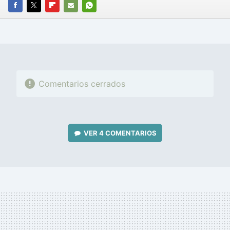
FACEBOOK
TWITTER
FLIPBOARD
E-
WHATSAPP
MAIL
Comentarios cerrados
VER
4 COMENTARIOS