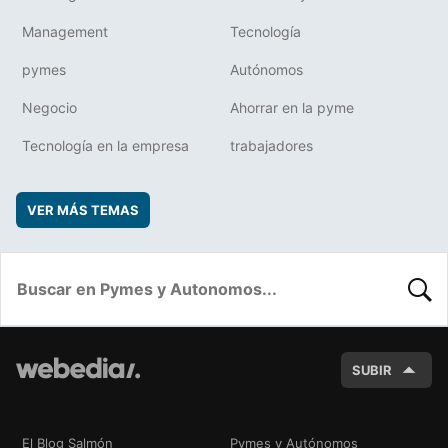
Management
Tecnología
pymes
Autónomos
Negocio
Ahorrar en la pyme
Tecnología en la empresa
trabajadores
VER MÁS TEMAS
BUSC
SUBIR
El Blog Salmón
Pymes y Autónomos