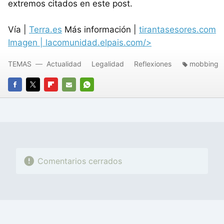
extremos citados en este post.
Vía |
Terra.es
Más información |
tirantasesores.com
Imagen |
lacomunidad.elpais.com/>
TEMAS
Actualidad
Legalidad
Reflexiones
mobbing
FACEBOOK
TWITTER
FLIPBOARD
E-
WHATSAPP
MAIL
Comentarios cerrados