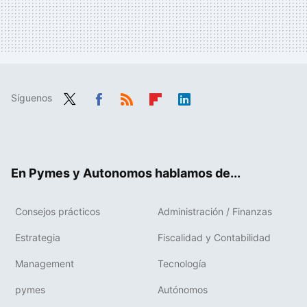
Síguenos
Twit
Fac
RSS
Flip
Link
ter
ebo
boa
edIn
ok
rd
En Pymes y Autonomos hablamos de...
Consejos prácticos
Administración / Finanzas
Estrategia
Fiscalidad y Contabilidad
Management
Tecnología
pymes
Autónomos