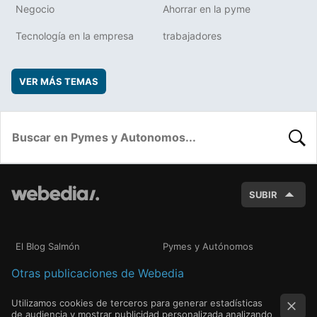
Negocio
Ahorrar en la pyme
Tecnología en la empresa
trabajadores
VER MÁS TEMAS
BUSC
SUBIR
El Blog Salmón
Pymes y Autónomos
Otras publicaciones de Webedia
Utilizamos cookies de terceros para generar estadísticas
de audiencia y mostrar publicidad personalizada analizando