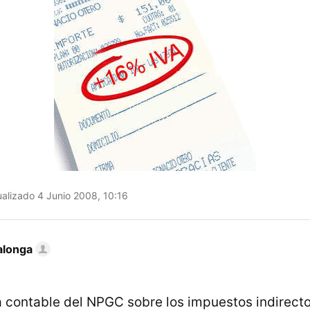
alizado 4 Junio 2008, 10:16
alonga
 contable del NPGC sobre los impuestos indirectos