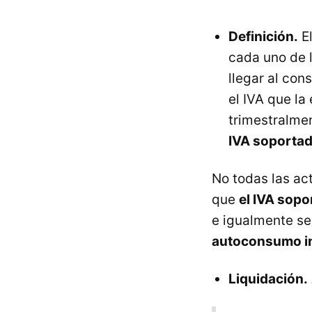
Definición.
El
cada uno de 
llegar al con
el IVA que la
trimestralme
IVA soportad
No todas las ac
que
el IVA sopo
e igualmente se
autoconsumo i
Liquidación.