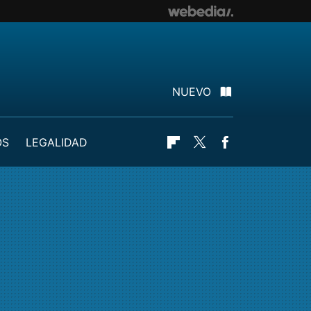
NUEVO
OS
LEGALIDAD
Flipboard
Twitter
Facebook