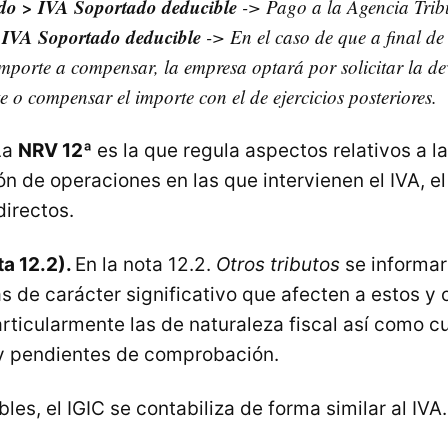
do > IVA Soportado deducible
-> Pago a la Agencia Trib
 IVA Soportado deducible
-> En el caso de que a final de
importe a compensar, la empresa optará por solicitar la d
e o compensar el importe con el de ejercicios posteriores.
La
NRV 12ª
es la que regula aspectos relativos a la
ón de operaciones en las que intervienen el IVA, el
directos.
a 12.2).
En la nota 12.2.
Otros tributos
se informar
s de carácter significativo que afecten a estos y
articularmente las de naturaleza fiscal así como c
ay pendientes de comprobación.
les, el IGIC se contabiliza de forma similar al IVA.