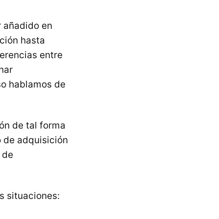
r añadido en
ción hasta
ferencias entre
nar
aso hablamos de
ón de tal forma
o de adquisición
 de
s situaciones: