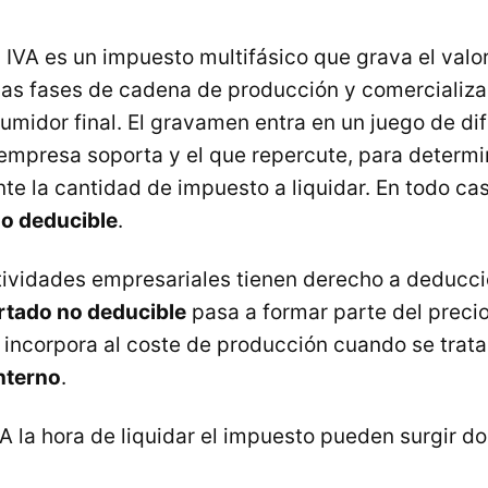
 IVA es un impuesto multifásico que grava el valo
las fases de cadena de producción y comercializa
sumidor final. El gravamen entra en un juego de di
 empresa soporta y el que repercute, para determi
nte la cantidad de impuesto a liquidar. En todo c
o deducible
.
tividades empresariales tienen derecho a deducci
rtado no deducible
pasa a formar parte del preci
 incorpora al coste de producción cuando se trata
nterno
.
A la hora de liquidar el impuesto pueden surgir do