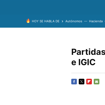
HOY SE HABLA DE
Autónomos
Hacienda
Partida
e IGIC
FACEBOOK
TWITTER
FLIPBOARD
E-
MAIL