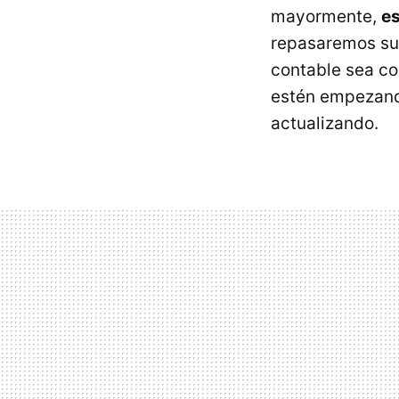
mayormente,
es
repasaremos sus
contable sea co
estén empezando
actualizando.