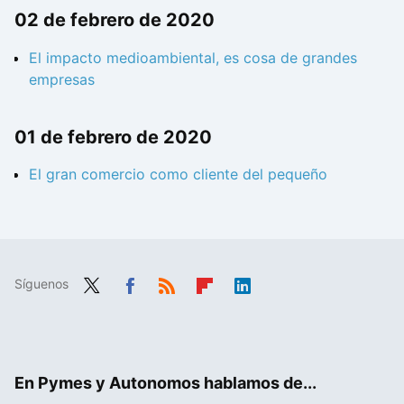
02 de febrero de 2020
El impacto medioambiental, es cosa de grandes
empresas
01 de febrero de 2020
El gran comercio como cliente del pequeño
Síguenos
Twit
Fac
RSS
Flip
Link
ter
ebo
boa
edIn
ok
rd
En Pymes y Autonomos hablamos de...