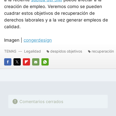
creación de empleo. Veremos como se pueden
cuadrar estos objetivos de recuperación de
derechos laborales y a la vez generar empleos de
calidad.
Imagen |
congerdesign
TEMAS
Legalidad
despidos objetivos
recuperación
FACEBOOK
TWITTER
FLIPBOARD
E-
WHATSAPP
MAIL
Comentarios cerrados