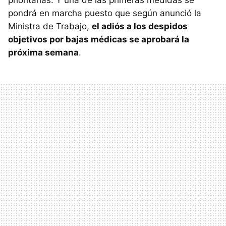
prioritarias. Y una de las primeras medidas se
pondrá en marcha puesto que según anunció la
Ministra de Trabajo,
el adiós a los despidos
objetivos por bajas médicas se aprobará la
próxima semana
.