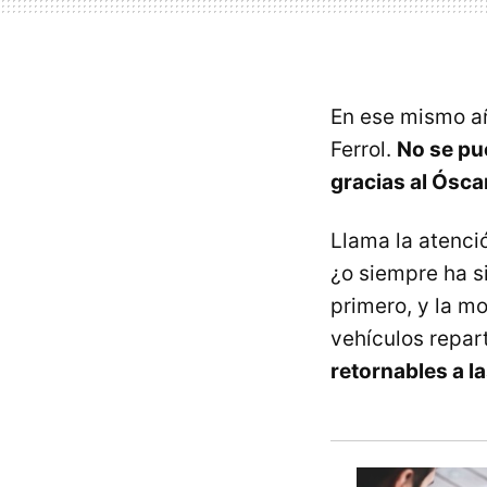
En ese mismo añ
Ferrol.
No se pue
gracias al Ósca
Llama la atenc
¿o siempre ha s
primero, y la mo
vehículos repart
retornables a la