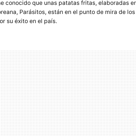
he conocido que unas patatas fritas, elaboradas en 
oreana, Parásitos, están en el punto de mira de lo
 su éxito en el país.