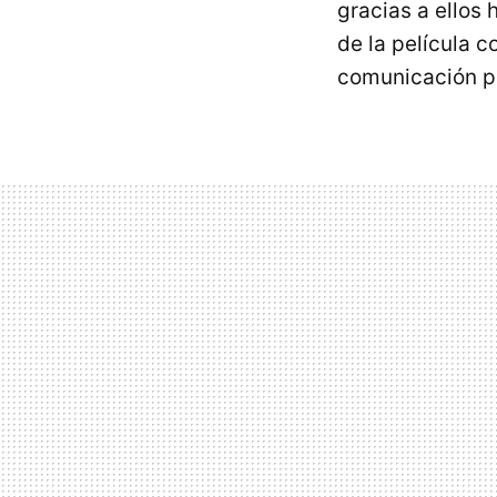
gracias a ellos 
de la película c
comunicación por