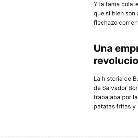
Y la fama colat
que si bien son
flechazo comenz
Una empr
revolucio
La historia de B
de Salvador Boni
trabajaba por la
patatas fritas y