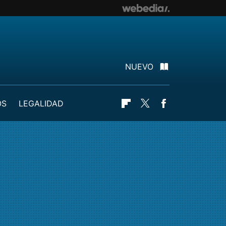
NUEVO
OS
LEGALIDAD
Flipboard
Twitter
Facebook