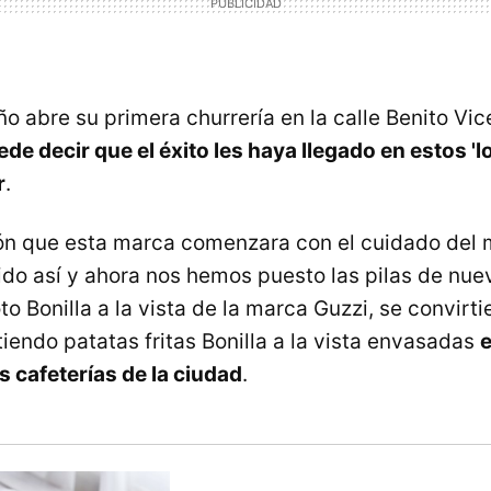
o abre su primera churrería en la calle Benito Vic
de decir que el éxito les haya llegado en estos '
r
.
ión que esta marca comenzara con el cuidado del
ido así y ahora nos hemos puesto las pilas de nuev
to Bonilla a la vista de la marca Guzzi, se convirt
iendo patatas fritas Bonilla a la vista envasadas
e
s cafeterías de la ciudad
.