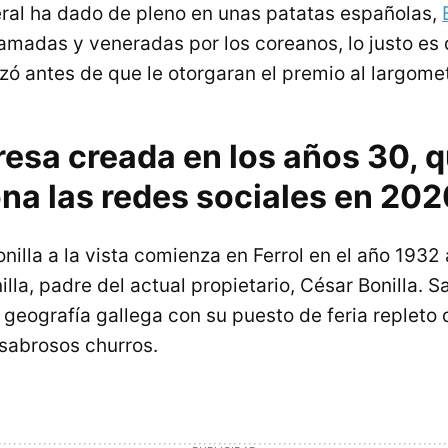
eral ha dado de pleno en unas patatas españolas,
 amadas y veneradas por los coreanos, lo justo es 
ó antes de que le otorgaran el premio al largomet
esa creada en los años 30, 
na las redes sociales en 202
onilla a la vista comienza en Ferrol en el año 1932
lla, padre del actual propietario, César Bonilla. S
 geografía gallega con su puesto de feria repleto 
 sabrosos churros.