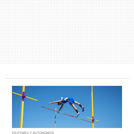
EN PYMES Y AUTONOMOS