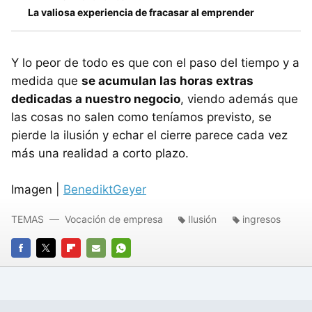
La valiosa experiencia de fracasar al emprender
Y lo peor de todo es que con el paso del tiempo y a
medida que
se acumulan las horas extras
dedicadas a nuestro negocio
, viendo además que
las cosas no salen como teníamos previsto, se
pierde la ilusión y echar el cierre parece cada vez
más una realidad a corto plazo.
Imagen |
BenediktGeyer
TEMAS
Vocación de empresa
Ilusión
ingresos
FACEBOOK
TWITTER
FLIPBOARD
E-
WHATSAPP
MAIL