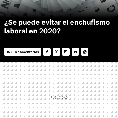
¿Se puede evitar el enchufismo
laboral en 2020?
Sin comentarios
FACEBOOK
TWITTER
FLIPBOARD
E-
WHATSAPP
MAIL