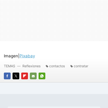
Imagen|
Pixabay
TEMAS
Reflexiones
contactos
contratar
FACEBOOK
TWITTER
FLIPBOARD
E-
WHATSAPP
MAIL