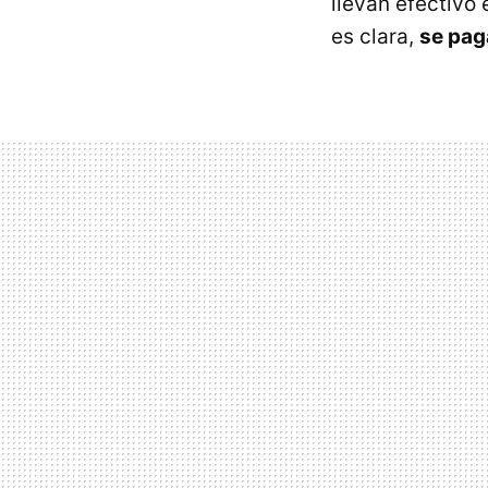
llevan efectivo
es clara,
se pag