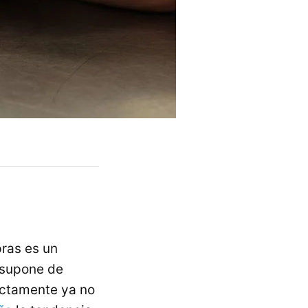
pras es un
 supone de
rectamente ya no