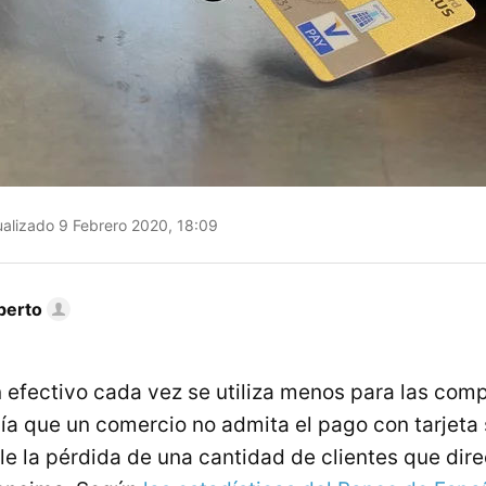
alizado 9 Febrero 2020, 18:09
berto
n efectivo cada vez se utiliza menos para las com
ía que un comercio no admita el pago con tarjeta
ble la pérdida de una cantidad de clientes que di