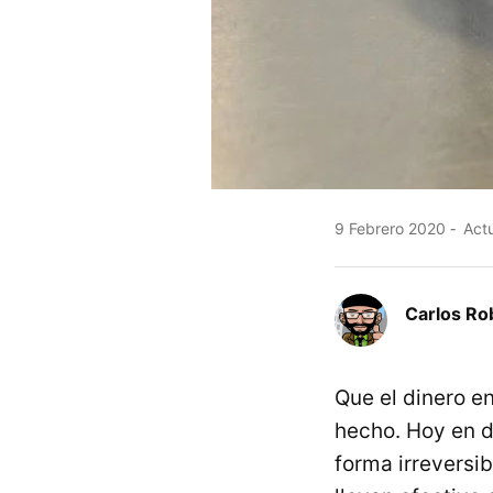
9 Febrero 2020
Actu
Carlos Ro
Que el dinero e
hecho. Hoy en d
forma irreversi