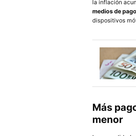
la inflación acu
medios de pago
dispositivos móv
Más pago
menor