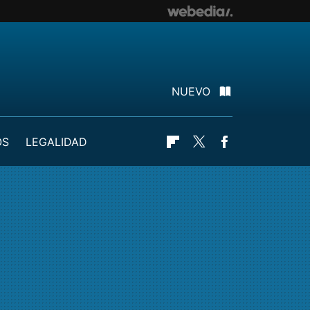
NUEVO
OS
LEGALIDAD
Flipboard
Twitter
Facebook