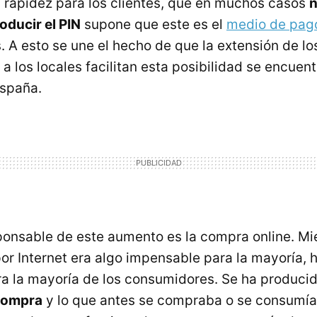
rapidez para los clientes, que en muchos casos
n
oducir el PIN
supone que este es el
medio de pago
. A esto se une el hecho de que la extensión de l
 a los locales facilitan esta posibilidad se encue
España.
sponsable de este aumento es la compra online. Mi
r Internet era algo impensable para la mayoría, 
a la mayoría de los consumidores. Se ha produci
 compra
y lo que antes se compraba o se consumía