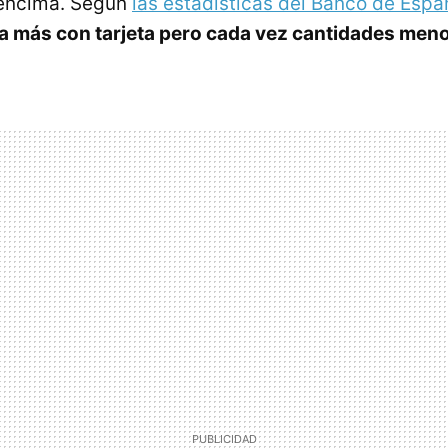
 encima. Según
las estadísticas del Banco de Espa
a más con tarjeta pero cada vez cantidades men