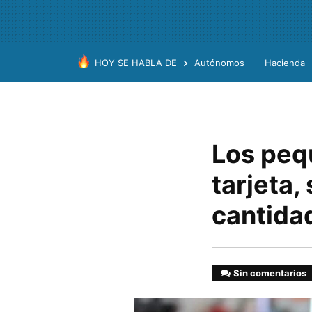
HOY SE HABLA DE
Autónomos
Hacienda
Los peq
tarjeta,
cantida
Sin comentarios