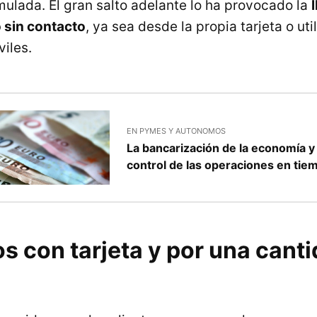
mulada. El gran salto adelante lo ha provocado la
 sin contacto
, ya sea desde la propia tarjeta o uti
iles.
EN PYMES Y AUTONOMOS
La bancarización de la economía 
control de las operaciones en tie
s con tarjeta y por una cant