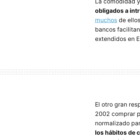
La comodidad y 
obligados a intr
muchos
de ellos
bancos facilitan
extendidos en 
El otro gran re
2002 comprar po
normalizado par
los hábitos de